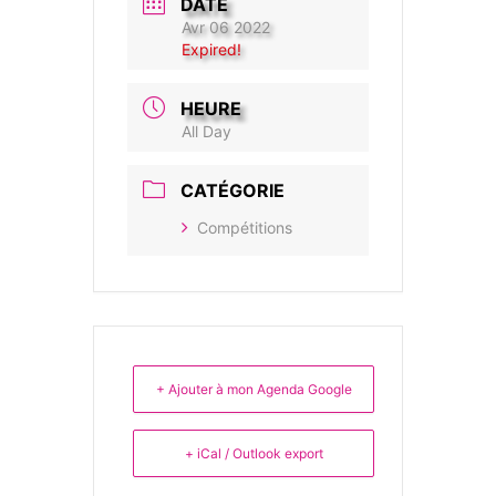
DATE
Avr 06 2022
Expired!
HEURE
All Day
CATÉGORIE
Compétitions
+ Ajouter à mon Agenda Google
+ iCal / Outlook export