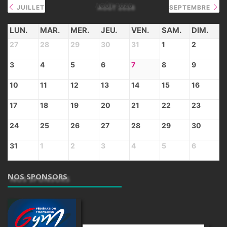
AOÛT 2026
JUILLET
SEPTEMBRE
LUN.
MAR.
MER.
JEU.
VEN.
SAM.
DIM.
27
28
29
30
31
1
2
3
4
5
6
7
8
9
10
11
12
13
14
15
16
17
18
19
20
21
22
23
24
25
26
27
28
29
30
31
1
2
3
4
5
6
NOS SPONSORS