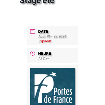
Stage été
DATE
Août 19 - 23 2024
Expired!
HEURE
All Day