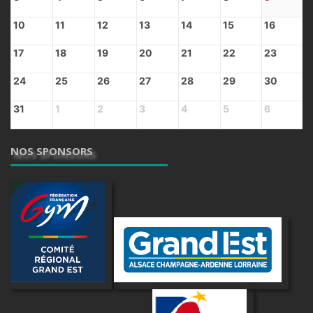
10
11
12
13
14
15
16
17
18
19
20
21
22
23
24
25
26
27
28
29
30
31
1
2
3
4
5
6
NOS SPONSORS