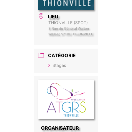
LIEU
THIONVILLE (SPOT)
3 Rue du Général Walton
Walker, 57100 THIONVILLE
CATÉGORIE
Stages
ORGANISATEUR