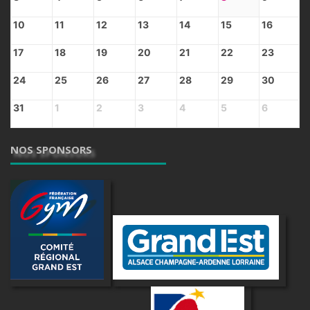
10
11
12
13
14
15
16
17
18
19
20
21
22
23
24
25
26
27
28
29
30
31
1
2
3
4
5
6
NOS SPONSORS