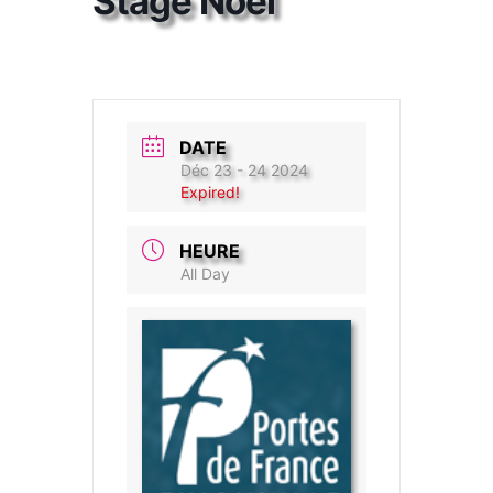
Stage Noël
DATE
Déc 23 - 24 2024
Expired!
HEURE
All Day