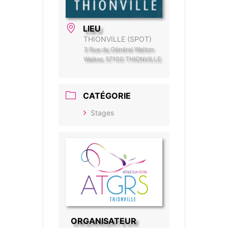
LIEU
THIONVILLE (SPOT)
3 Rue du Général Walton
Walker, 57100 THIONVILLE
CATÉGORIE
Stages
ORGANISATEUR