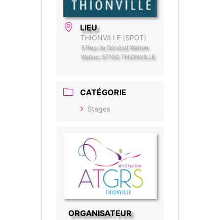
LIEU
THIONVILLE (SPOT)
3 Rue du Général Walton
Walker, 57100 THIONVILLE
CATÉGORIE
Stages
ORGANISATEUR