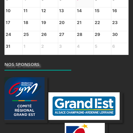
10
11
12
13
14
15
16
17
18
19
20
21
22
23
24
25
26
27
28
29
30
31
1
2
3
4
5
6
NOS SPONSORS