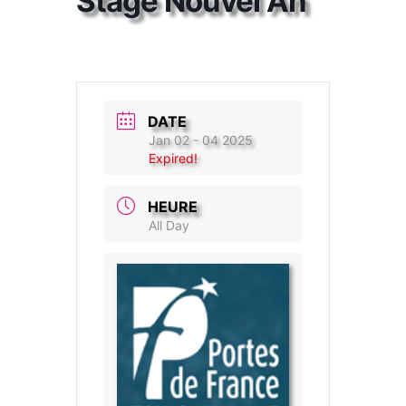
Stage Nouvel An
DATE
Jan 02 - 04 2025
Expired!
HEURE
All Day