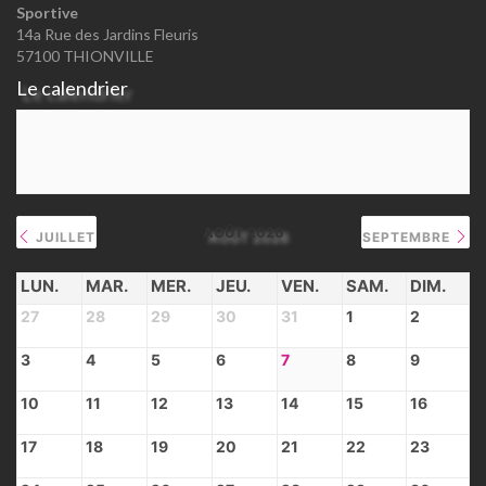
Sportive
14a Rue des Jardins Fleuris
57100 THIONVILLE
Le calendrier
AOÛT 2026
JUILLET
SEPTEMBRE
LUN.
MAR.
MER.
JEU.
VEN.
SAM.
DIM.
27
28
29
30
31
1
2
3
4
5
6
7
8
9
10
11
12
13
14
15
16
17
18
19
20
21
22
23