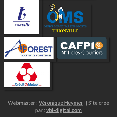
Webmaster :
Véronique Heymer
|| Site créé
par :
vbl-digital.com