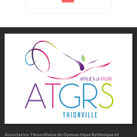
Association Thionvilloise de Gymnastique Rythmique et