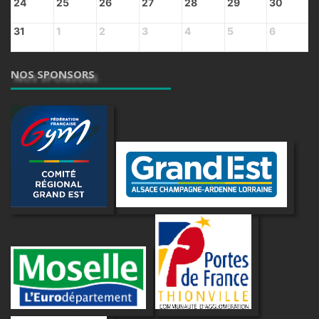
24
25
26
27
28
29
30
31
1
2
3
4
5
6
NOS SPONSORS