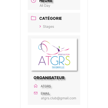
HEURE
All Day
CATÉGORIE
Stages
ORGANISATEUR
ATGRS
EMAIL
atgrs.club@gmail.com