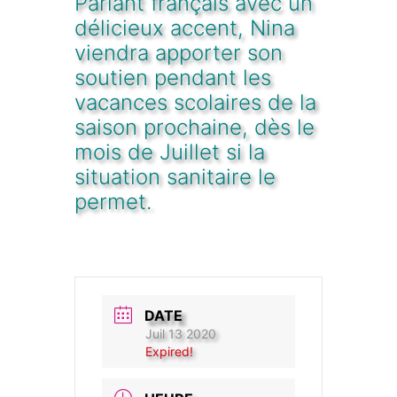
Parlant français avec un
délicieux accent, Nina
viendra apporter son
soutien pendant les
vacances scolaires de la
saison prochaine, dès le
mois de Juillet si la
situation sanitaire le
permet.
DATE
Juil 13 2020
Expired!