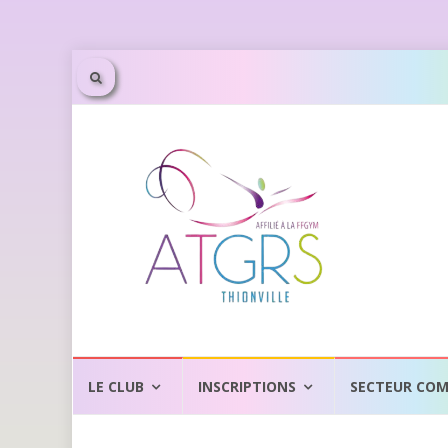
Aller
au
LE CLUB
INSCRIPTIONS
SECTEUR COM
contenu