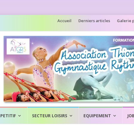
Aller
Accueil
Derniers articles
Galerie 
au
contenu
PETITIF
SECTEUR LOISIRS
EQUIPEMENT
JO