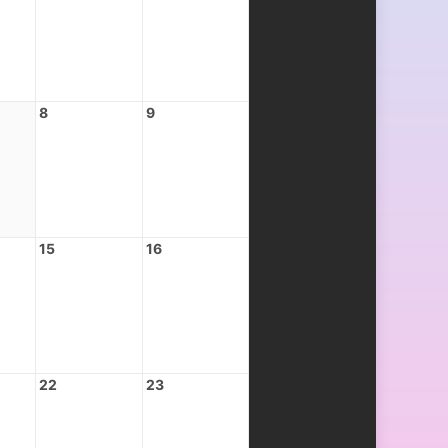
8
9
15
16
22
23