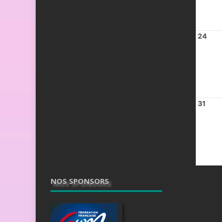
24
31
NOS SPONSORS