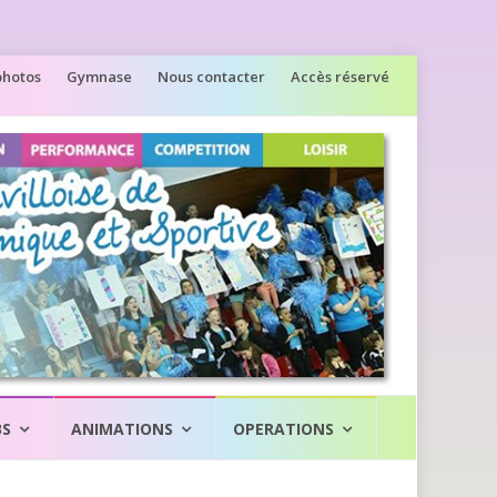
photos
Gymnase
Nous contacter
Accès réservé
BS
ANIMATIONS
OPERATIONS