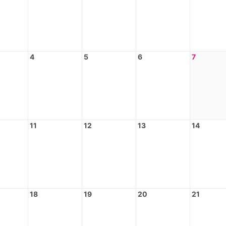
4
5
6
7
11
12
13
14
18
19
20
21