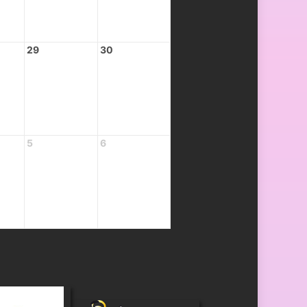
29
30
5
6