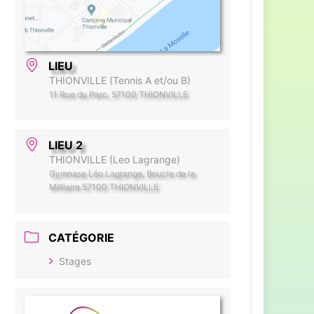
LIEU
THIONVILLE (Tennis A et/ou B)
11 Rue du Parc, 57100 THIONVILLE
LIEU 2
THIONVILLE (Leo Lagrange)
Gymnase Léo Lagrange, Boucle de la
Milliaire 57100 THIONVILLE
CATÉGORIE
Stages