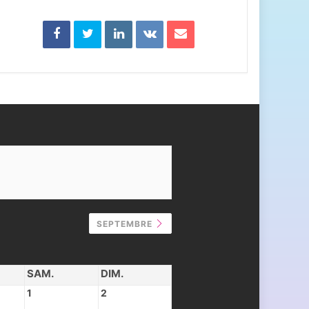
SEPTEMBRE
SAM.
DIM.
1
2