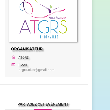
ORGANISATEUR
ATGRS
EMAIL
atgrs.club@gmail.com
PARTAGEZ CET ÉVÉNEMENT