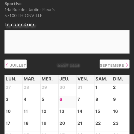
Sportive
14a Rue des Jardins Fleuris
57100 THIONVILLE
Le calendrier
AOÛT 2026
JUILLET
SEPTEMBRE
LUN.
MAR.
MER.
JEU.
VEN.
SAM.
DIM.
27
28
29
30
31
1
2
3
4
5
6
7
8
9
10
11
12
13
14
15
16
17
18
19
20
21
22
23