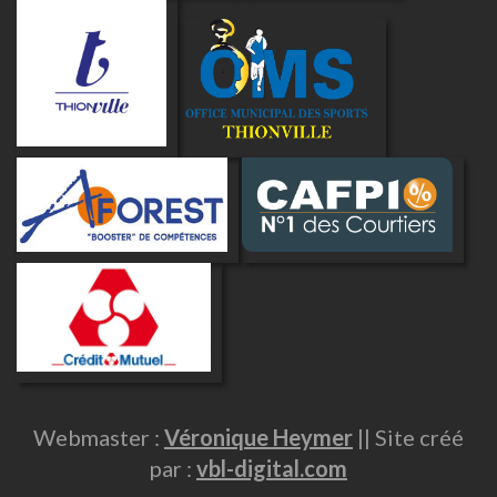
Webmaster :
Véronique Heymer
|| Site créé
par :
vbl-digital.com