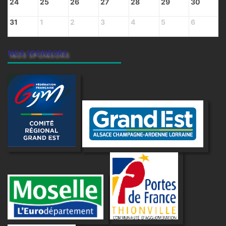
24
25
26
27
28
29
30
31
1
2
3
4
5
6
NOS SPONSORS