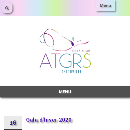
Menu
MENU
Gala d’hiver 2020
16