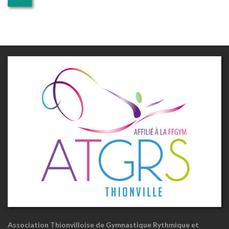
Association Thionvilloise de Gymnastique Rythmique et