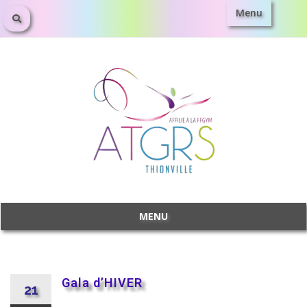
Menu
MENU
Gala d’HIVER
21