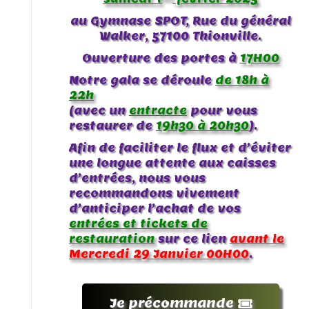
au Gymnase SPOT, Rue du général
Walker, 57100 Thionville.
Ouverture des portes à
17H00
Notre gala se déroule
de 18h à
22h
(avec un
entracte
pour vous
restaurer de
19h30 à 20h30
).
Afin de faciliter le flux et d’éviter
une longue attente aux caisses
d’entrées, nous vous
recommandons vivement
d’anticiper l’achat de vos
entrées et tickets de
restauration
sur ce lien
avant le
Mercredi 29 Janvier 00H00
.
Je précommande