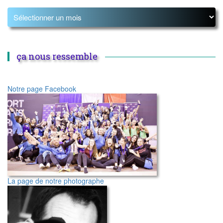
ça nous ressemble
Notre page Facebook
La page de notre photographe