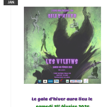
JAN
Le gala d’hiver aura lieu le
er
samedi 1
février 2025