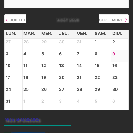
AOÛT 2026
JUILLET
SEPTEMBRE
LUN.
MAR.
MER.
JEU.
VEN.
SAM.
DIM.
27
28
29
30
31
1
2
3
4
5
6
7
8
9
10
11
12
13
14
15
16
17
18
19
20
21
22
23
24
25
26
27
28
29
30
31
1
2
3
4
5
6
NOS SPONSORS