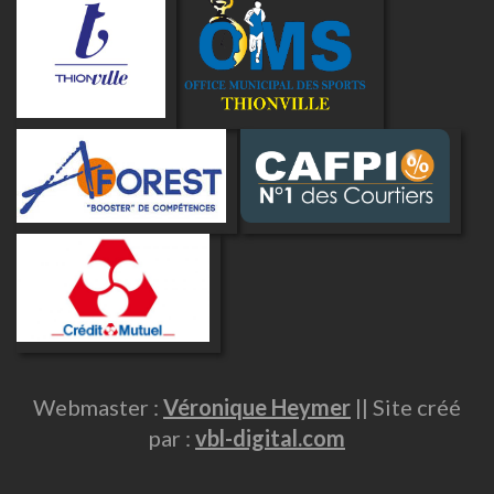
Webmaster :
Véronique Heymer
|| Site créé
par :
vbl-digital.com