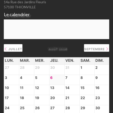
14a Rue des Jardins Fleuris
57100 THIONVILLE
Le calendrier
AOÛT 2026
JUILLET
SEPTEMBRE
LUN.
MAR.
MER.
JEU.
VEN.
SAM.
DIM.
27
28
29
30
31
1
2
3
4
5
6
7
8
9
10
11
12
13
14
15
16
17
18
19
20
21
22
23
24
25
26
27
28
29
30