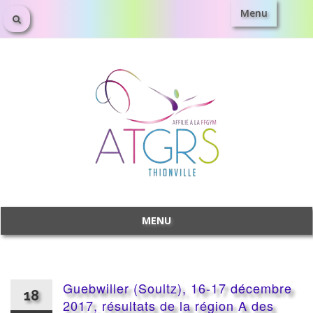
Menu
Aller
au
contenu
MENU
Aller
au
contenu
Guebwiller (Soultz), 16-17 décembre
18
2017, résultats de la région A des