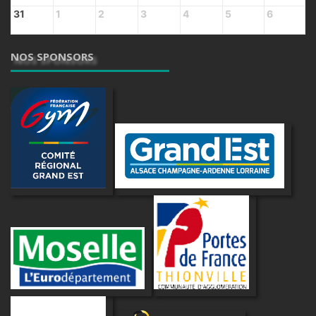
31
1
2
3
4
5
6
NOS SPONSORS