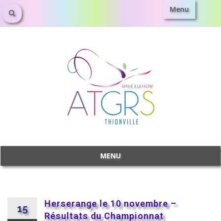
Menu
MENU
Herserange le 10 novembre –
15
Résultats du Championnat