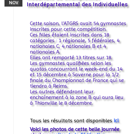
NOV
Interdépartemental des Individuelles
Cette saison, l’ATGRS avait 54 gymnastes
inscrites pour cette compétition.
Ces filles étaient inscrites dans 18
catégories : 1 régionale, 5 fédérales, 4
nationales C, 4 nationales B et 4
nationales A.
Elles ont remporté 13 titres sur 18.
Les gymnastes qualifiées selon les
quotas concourront le week-end du 14
et 15 décembre à Saverne pour la 1/2
finale du Championnat de France qui se
tiendra à Reims.
Les autres défendront leur
enchaînement à la zone B qui aura lieu
à Thionville le 8 décembre.
Tous les résultats sont disponibles
ici
.
Voici les photos de cette belle journée