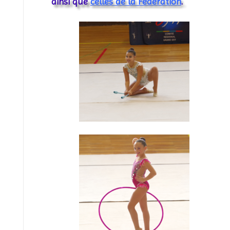
ainsi que
celles de la Fédération
.