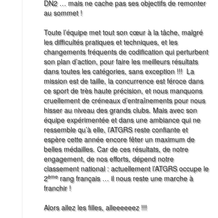
DN2 … mais ne cache pas ses objectifs de remonter
au sommet !
Toute l’équipe met tout son cœur à la tâche, malgré
les difficultés pratiques et techniques, et les
changements fréquents de codification qui perturbent
son plan d’action, pour faire les meilleurs résultats
dans toutes les catégories, sans exception !!! La
mission est de taille, la concurrence est féroce dans
ce sport de très haute précision, et nous manquons
cruellement de créneaux d’entraînements pour nous
hisser au niveau des grands clubs. Mais avec son
équipe expérimentée et dans une ambiance qui ne
ressemble qu’à elle, l’ATGRS reste confiante et
espère cette année encore fêter un maximum de
belles médailles. Car de ces résultats, de notre
engagement, de nos efforts, dépend notre
classement national : actuellement l’ATGRS occupe le
ème
2
rang français … il nous reste une marche à
franchir !
Alors allez les filles, alleeeeeez !!!