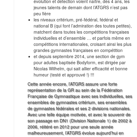
évolution et détection voient naître, dès 4 ans, les
jeunes talents de demain dont l’ATGRS n’est pas
peu fière
les niveaux critérium, pré-fédéral, fédéral et
national B (qui font l’admiration des toutes petites),
matchent dans toutes les compétitions françaises
individuelles et d’ensemble … et parfois même en
compétitions internationales, croisant ainsi les plus
grandes gymnastes françaises en compétition
et depuis septembre 2014, une section de gym
pour adultes baptisée Bodyform, est dirigée par
Nicolas Wilhelm, qui sait allier efficacité et bonne
humeur (testé et approuvé !) !!!
Cette année encore, l’ATGRS assure une forte
représentation de la GR au sein de la Fédération
Française de Gymnastique avec ses individuelles, ses
ensembles de gymnastes critérium, ses ensembles
de gymnastes fédérales et ses 2 divisions nationales.
Avec une telle équipe motivée, et avec le souvenir de
son passage en DN1 (Division Nationale 1) de 2002 à
2006, réitéré en 2012 pour une seule année
malheureusement, l’ATGRS évolue aujourd’hui en