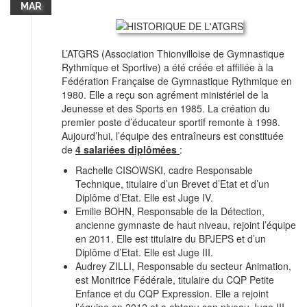
MAR
L’ATGRS (Association Thionvilloise de Gymnastique
Rythmique et Sportive) a été créée et affiliée à la
Fédération Française de Gymnastique Rythmique en
1980. Elle a reçu son agrément ministériel de la
Jeunesse et des Sports en 1985. La création du
premier poste d’éducateur sportif remonte à 1998.
Aujourd’hui, l’équipe des entraîneurs est constituée
de
4 salariées diplômées
:
Rachelle CISOWSKI, cadre Responsable
Technique, titulaire d’un Brevet d’Etat et d’un
Diplôme d’Etat. Elle est Juge IV.
Emilie BOHN, Responsable de la Détection,
ancienne gymnaste de haut niveau, rejoint l’équipe
en 2011. Elle est titulaire du BPJEPS et d’un
Diplôme d’Etat. Elle est Juge III.
Audrey ZILLI, Responsable du secteur Animation,
est Monitrice Fédérale, titulaire du CQP Petite
Enfance et du CQP Expression. Elle a rejoint