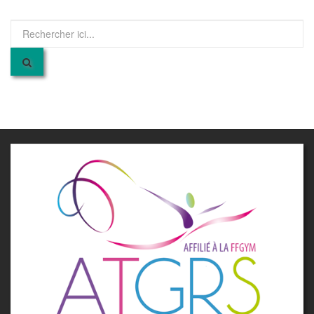
Recherche
pour
: