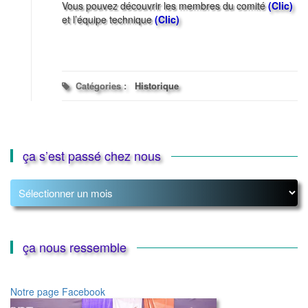
Vous pouvez découvrir les membres du comité
(Clic)
et l’équipe technique
(Clic)
Catégories :
Historique
ça s’est passé chez nous
ça
s’est
passé
chez
nous
ça nous ressemble
Notre page Facebook