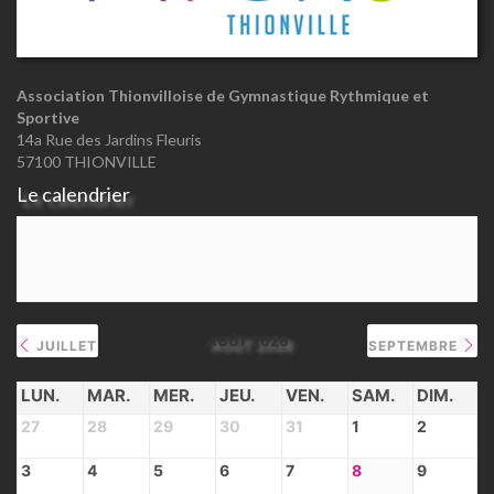
Association Thionvilloise de Gymnastique Rythmique et
Sportive
14a Rue des Jardins Fleuris
57100 THIONVILLE
Le calendrier
AOÛT 2026
JUILLET
SEPTEMBRE
LUN.
MAR.
MER.
JEU.
VEN.
SAM.
DIM.
27
28
29
30
31
1
2
3
4
5
6
7
8
9