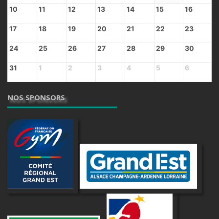
10
11
12
13
14
15
16
17
18
19
20
21
22
23
24
25
26
27
28
29
30
31
1
2
3
4
5
6
NOS SPONSORS