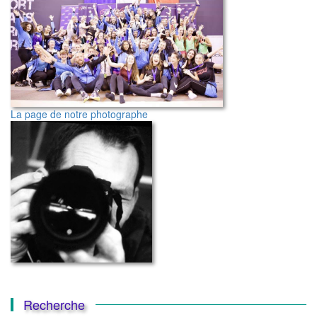
La page de notre photographe
Recherche