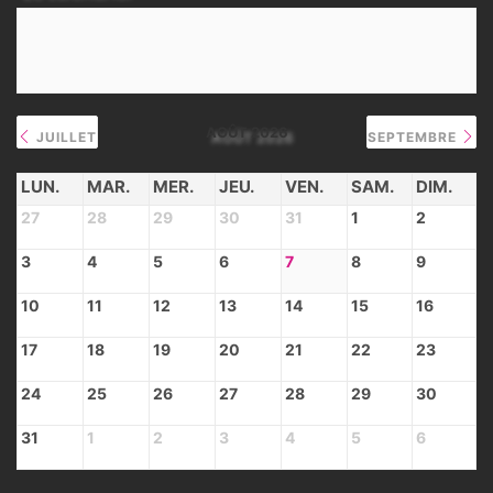
AOÛT 2026
JUILLET
SEPTEMBRE
LUN.
MAR.
MER.
JEU.
VEN.
SAM.
DIM.
27
28
29
30
31
1
2
3
4
5
6
7
8
9
10
11
12
13
14
15
16
17
18
19
20
21
22
23
24
25
26
27
28
29
30
31
1
2
3
4
5
6