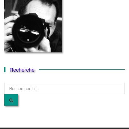
Recherche
Recherche
pour
: