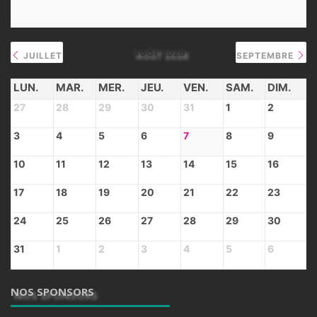
AOÛT 2026
JUILLET
SEPTEMBRE
LUN.
MAR.
MER.
JEU.
VEN.
SAM.
DIM.
27
28
29
30
31
1
2
3
4
5
6
7
8
9
10
11
12
13
14
15
16
17
18
19
20
21
22
23
24
25
26
27
28
29
30
31
1
2
3
4
5
6
NOS SPONSORS