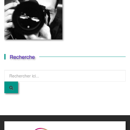
Recherche
Recherche
pour
: