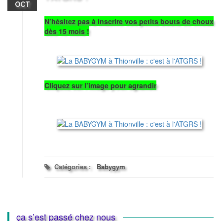
OCT
N’hésitez pas à inscrire vos petits bouts de choux
dès 15 mois !
Cliquez sur l’image pour agrandir
Catégories :
Babygym
ça s’est passé chez nous