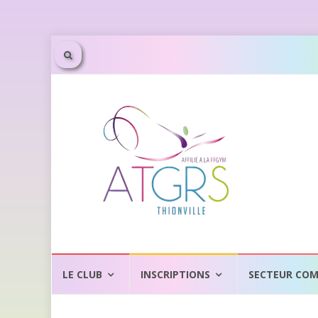
Aller
au
LE CLUB
INSCRIPTIONS
SECTEUR COM
contenu