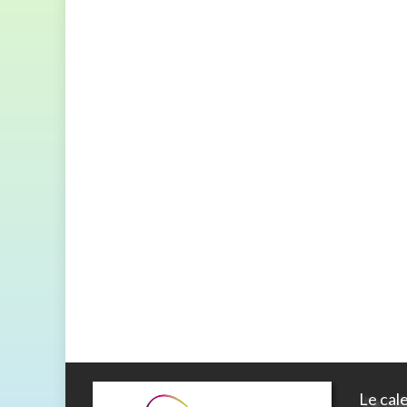
Le cal