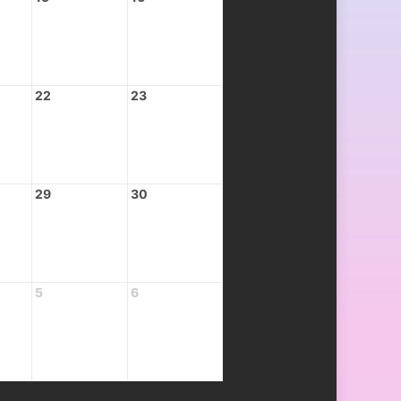
22
23
29
30
5
6