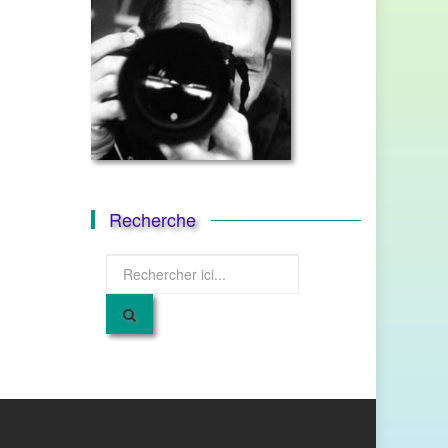
Recherche
Recherche
pour
: