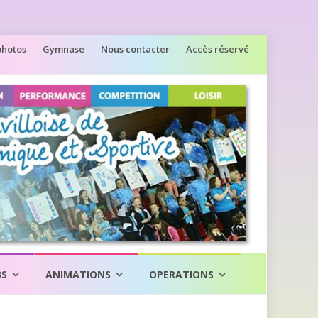
photos
Gymnase
Nous contacter
Accès réservé
BS
ANIMATIONS
OPERATIONS