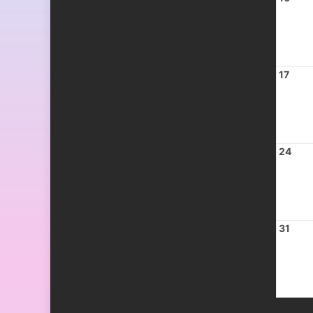
17
24
31