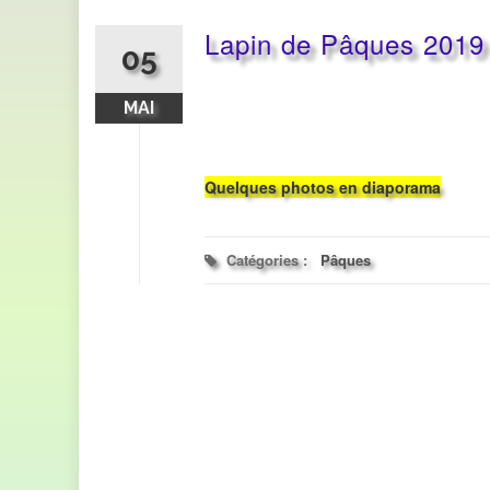
Lapin de Pâques 2019
05
MAI
Quelques photos en diaporama
Catégories :
Pâques