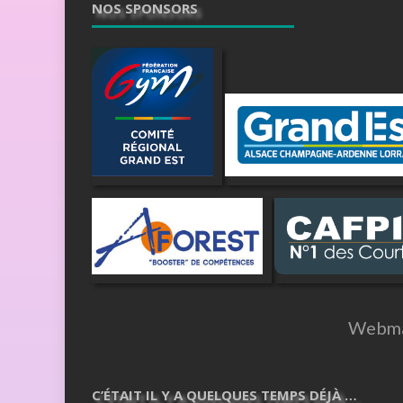
NOS SPONSORS
Webma
C’ÉTAIT IL Y A QUELQUES TEMPS DÉJÀ …