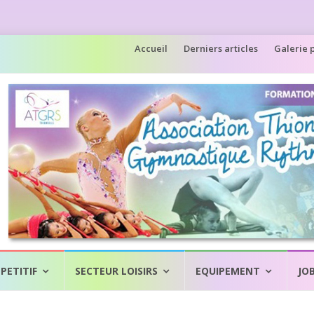
Aller
Accueil
Derniers articles
Galerie 
au
contenu
PETITIF
SECTEUR LOISIRS
EQUIPEMENT
JO