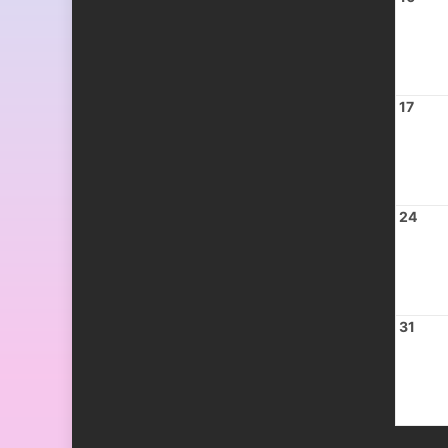
17
24
31