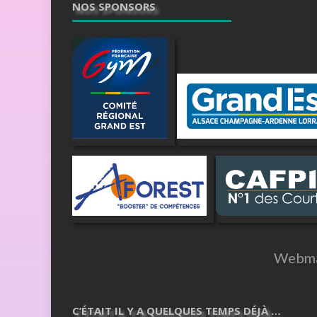
NOS SPONSORS
Webma
C’ÉTAIT IL Y A QUELQUES TEMPS DÉJÀ …