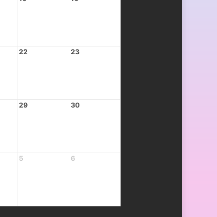
22
23
29
30
5
6