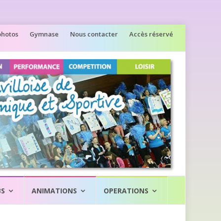
photos
Gymnase
Nous contacter
Accès réservé
BS
ANIMATIONS
OPERATIONS