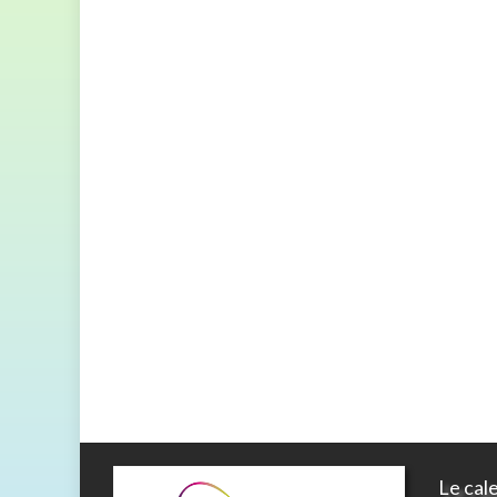
Le cal