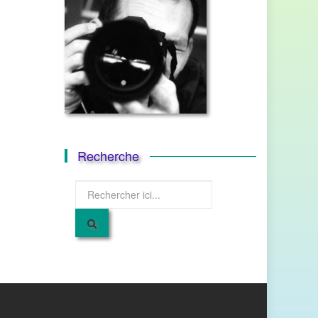
Recherche
Recherche
pour
: