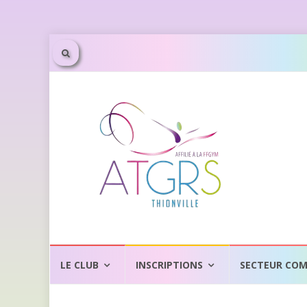
Aller
au
LE CLUB
INSCRIPTIONS
SECTEUR COM
contenu