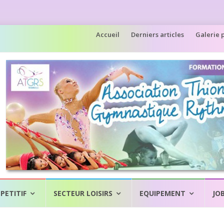
Aller
Accueil
Derniers articles
Galerie 
au
contenu
PETITIF
SECTEUR LOISIRS
EQUIPEMENT
JO