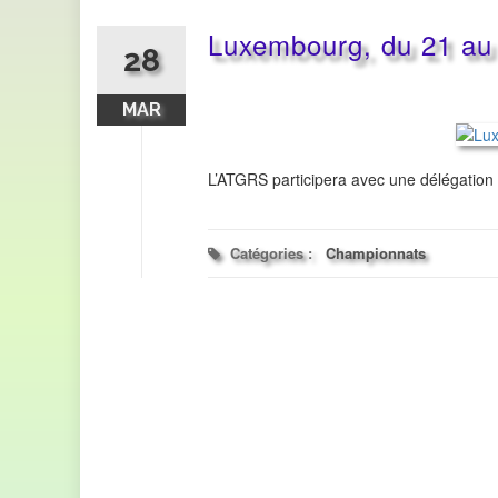
Luxembourg, du 21 au 
28
MAR
L’ATGRS participera avec une délégation
Catégories :
Championnats