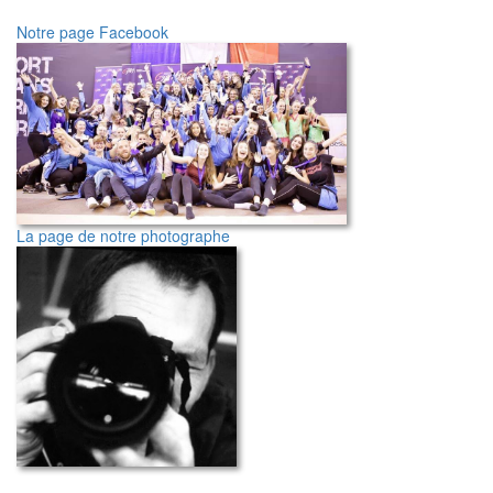
Notre page Facebook
La page de notre photographe