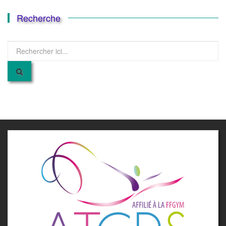
Recherche
Recherche
pour
: