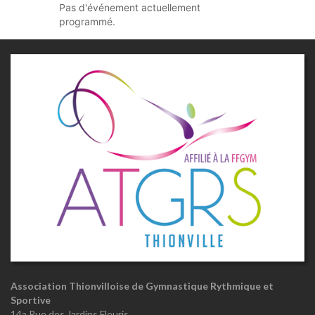
Pas d'événement actuellement
programmé.
Association Thionvilloise de Gymnastique Rythmique et
Sportive
14a Rue des Jardins Fleuris