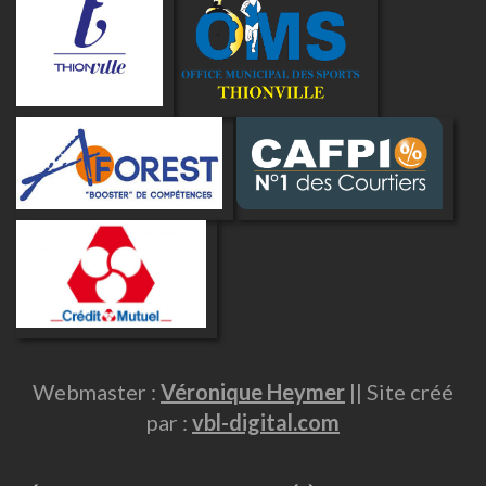
Webmaster :
Véronique Heymer
|| Site créé
par :
vbl-digital.com