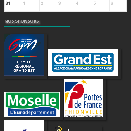
31
1
2
3
4
5
6
NOS SPONSORS