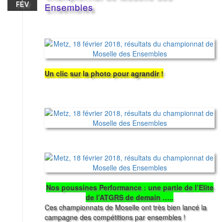
FÉV
Ensembles
Un clic sur la photo pour agrandir !
Nos poussines Performance : une partie de l’Elite
de l’ATGRS de demain …..
Ces championnats de Moselle ont très bien lancé la
campagne des compétitions par ensembles !