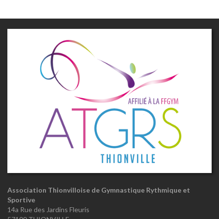
Association Thionvilloise de Gymnastique Rythmique et
Sportive
14a Rue des Jardins Fleuris