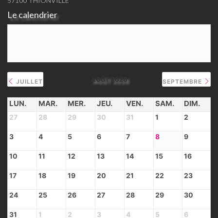
57100 THIONVILLE
Le calendrier
AOÛT 2026
JUILLET
SEPTEMBRE
LUN.
MAR.
MER.
JEU.
VEN.
SAM.
DIM.
27
28
29
30
31
1
2
3
4
5
6
7
8
9
10
11
12
13
14
15
16
17
18
19
20
21
22
23
24
25
26
27
28
29
30
31
1
2
3
4
5
6