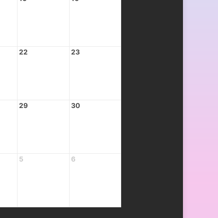
22
23
29
30
5
6