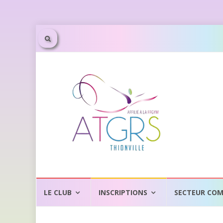
Aller
au
LE CLUB
INSCRIPTIONS
SECTEUR COM
contenu