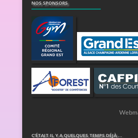
NOS SPONSORS
Webma
C’ÉTAIT IL Y A QUELQUES TEMPS DÉJÀ …