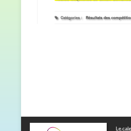
Catégories :
Résultats des compétiti
Le cal