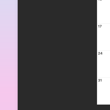
17
24
31