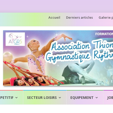
Aller
Accueil
Derniers articles
Galerie 
au
contenu
PETITIF
SECTEUR LOISIRS
EQUIPEMENT
JO