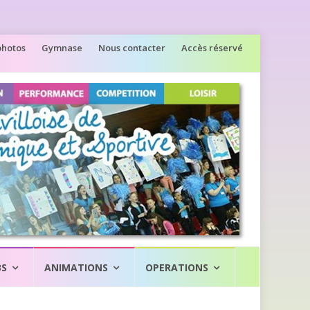
photos
Gymnase
Nous contacter
Accès réservé
BS
ANIMATIONS
OPERATIONS