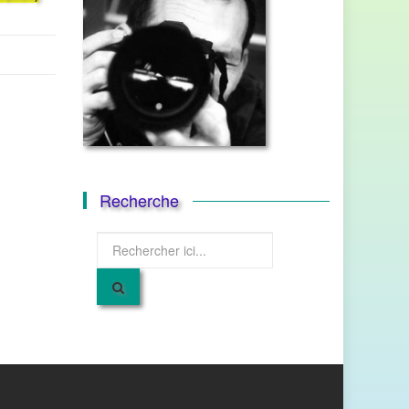
Recherche
Recherche
pour
: