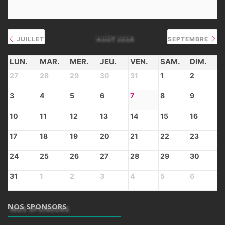
AOÛT 2026
JUILLET
SEPTEMBRE
LUN.
MAR.
MER.
JEU.
VEN.
SAM.
DIM.
27
28
29
30
31
1
2
3
4
5
6
7
8
9
10
11
12
13
14
15
16
17
18
19
20
21
22
23
24
25
26
27
28
29
30
31
1
2
3
4
5
6
NOS SPONSORS