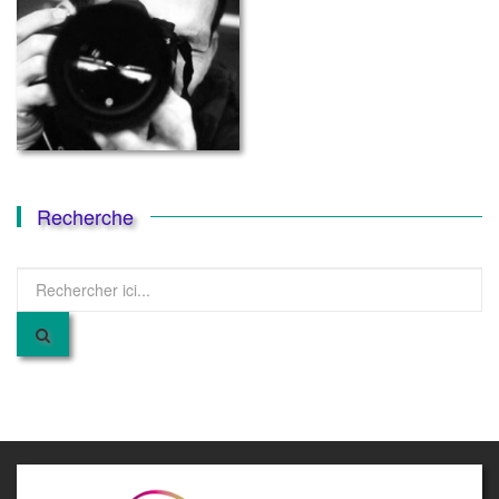
Recherche
Recherche
pour
: