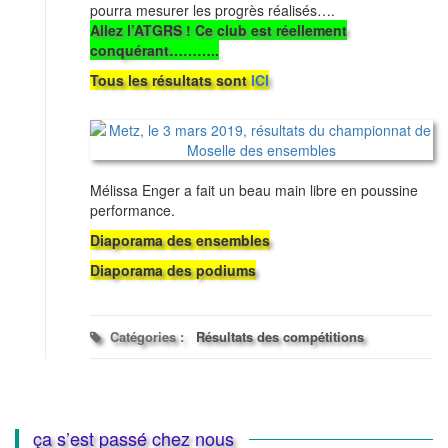
pourra mesurer les progrès réalisés….
Allez l’ATGRS ! Ce club est réellement
conquérant………..
Tous les résultats sont
ICI
Mélissa Enger a fait un beau main libre en poussine
performance.
Diaporama des ensembles
Diaporama des podiums
Catégories :
Résultats des compétitions
ça s’est passé chez nous