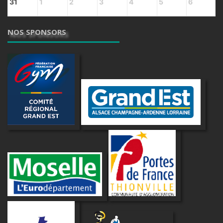
31
1
2
3
4
5
6
NOS SPONSORS