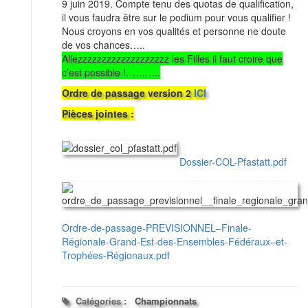
9 juin 2019. Compte tenu des quotas de qualification,
il vous faudra être sur le podium pour vous qualifier !
Nous croyons en vos qualités et personne ne doute
de vos chances…..
Allezzzzzzzzzzzzzzzzzzz les Filles il faut croire que
c’est possible !………..
Ordre de passage version 2
ICI
Pièces jointes :
Dossier-COL-Pfastatt.pdf
Ordre-de-passage-PREVISIONNEL–Finale-
Régionale-Grand-Est-des-Ensembles-Fédéraux–et-
Trophées-Régionaux.pdf
Catégories :
Championnats