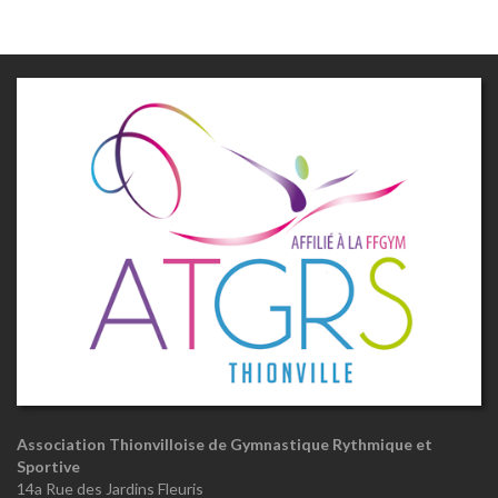
Association Thionvilloise de Gymnastique Rythmique et
Sportive
14a Rue des Jardins Fleuris