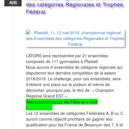
AVR
des catégories Régionales et Trophée
Fédéral
L’ATGRS sera représentée par 21 ensembles
composés de 117 gymnastes à Pfastatt
Nous aurons 9 ensembles de catégorie régionale qui
disputeront leur dernière compétition de la saison
2018/2019. Le challenge, pour ces ensembles, sera
d’obtenir une place sur le podium et même de
décrocher, pourquoi pas, le titre de « Champion
Régional Grand EST ».
Allezzzzzzzzzzzzzzz les Filles on y croit
!……………….
Les 12 ensembles de catégories Fédérales A, B ou C
auront comme objectif prioritaire de gagner leur
qualification pour les France de Besançon des 7, 8 et