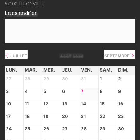
57100 THIONVILLE
Le calendrier
AOÛT 2026
JUILLET
SEPTEMBRE
LUN.
MAR.
MER.
JEU.
VEN.
SAM.
DIM.
27
28
29
30
31
1
2
3
4
5
6
7
8
9
10
11
12
13
14
15
16
17
18
19
20
21
22
23
24
25
26
27
28
29
30