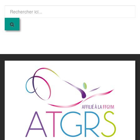
Recherche
pour
: