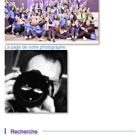
La page de notre photographe
Recherche