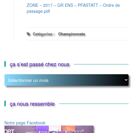
ZONE – 2017 – GR ENS – PFASTATT – Ordre de
passage.pdf
Catégories :
Championnats
ça s’est passé chez nous
ça
s’est
passé
chez
nous
ça nous ressemble
Notre page Facebook