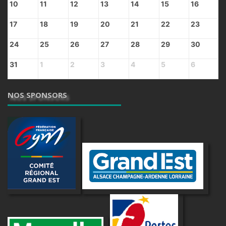
10
11
12
13
14
15
16
17
18
19
20
21
22
23
24
25
26
27
28
29
30
31
1
2
3
4
5
6
NOS SPONSORS