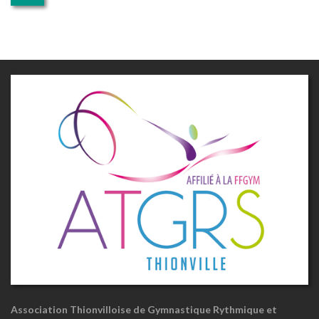
Association Thionvilloise de Gymnastique Rythmique et