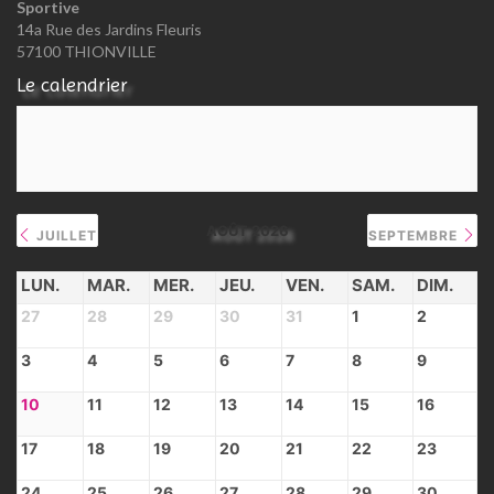
Sportive
14a Rue des Jardins Fleuris
57100 THIONVILLE
Le calendrier
AOÛT 2026
JUILLET
SEPTEMBRE
LUN.
MAR.
MER.
JEU.
VEN.
SAM.
DIM.
27
28
29
30
31
1
2
3
4
5
6
7
8
9
10
11
12
13
14
15
16
17
18
19
20
21
22
23
24
25
26
27
28
29
30