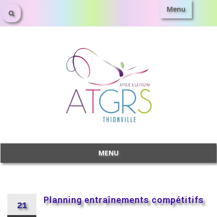
Menu
MENU
Planning entraînements compétitifs
21