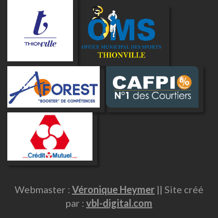
Webmaster :
Véronique Heymer
|| Site créé
par :
vbl-digital.com