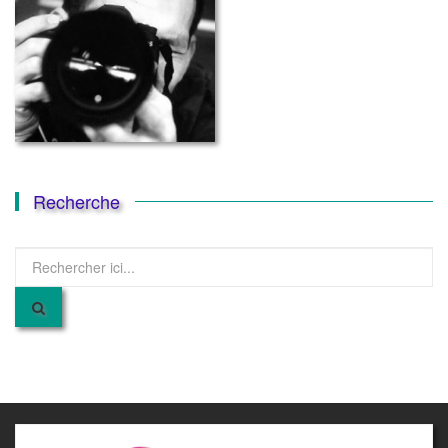
Recherche
Recherche
pour
: