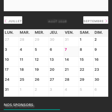
AOÛT 2026
JUILLET
SEPTEMBRE
LUN.
MAR.
MER.
JEU.
VEN.
SAM.
DIM.
27
28
29
30
31
1
2
3
4
5
6
7
8
9
10
11
12
13
14
15
16
17
18
19
20
21
22
23
24
25
26
27
28
29
30
31
1
2
3
4
5
6
NOS SPONSORS