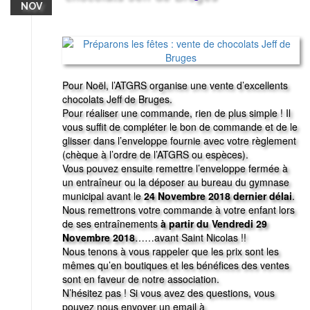
NOV
Pour Noël, l’ATGRS organise une vente d’excellents
chocolats Jeff de Bruges.
Pour réaliser une commande, rien de plus simple ! Il
vous suffit de compléter le bon de commande et de le
glisser dans l’enveloppe fournie avec votre règlement
(chèque à l’ordre de l’ATGRS ou espèces).
Vous pouvez ensuite remettre l’enveloppe fermée à
un entraîneur ou la déposer au bureau du gymnase
municipal avant le
24 Novembre 2018 dernier délai
.
Nous remettrons votre commande à votre enfant lors
de ses entraînements
à partir du Vendredi 29
Novembre 2018
……avant Saint Nicolas !!
Nous tenons à vous rappeler que les prix sont les
mêmes qu’en boutiques et les bénéfices des ventes
sont en faveur de notre association.
N’hésitez pas ! Si vous avez des questions, vous
pouvez nous envoyer un email à