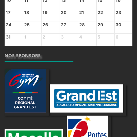
10
11
12
13
14
15
16
17
18
19
20
21
22
23
24
25
26
27
28
29
30
31
1
2
3
4
5
6
NOS SPONSORS