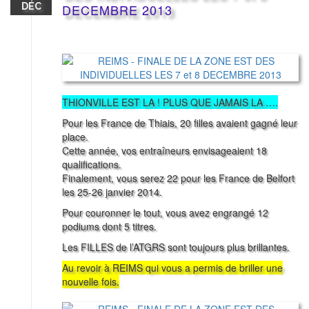
DÉC
DECEMBRE 2013
THIONVILLE EST LA ! PLUS QUE JAMAIS LA ….
Pour les France de Thiais, 20 filles avaient gagné leur
place.
Cette année, vos entraîneurs envisageaient 18
qualifications.
Finalement, vous serez 22 pour les France de Belfort
les 25-26 janvier 2014.
Pour couronner le tout, vous avez engrangé 12
podiums dont 5 titres.
Les FILLES de l’ATGRS sont toujours plus brillantes.
Au revoir à REIMS qui vous a permis de briller une
nouvelle fois.