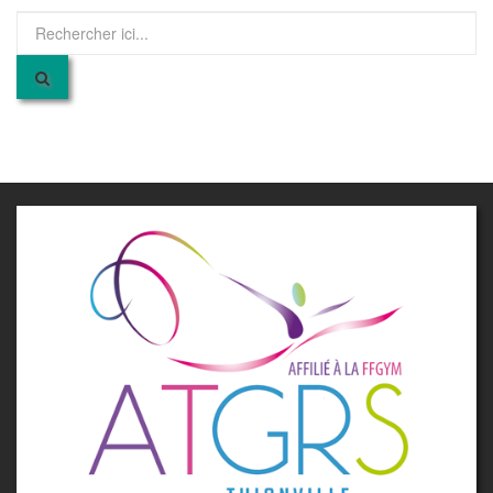
Recherche
pour
: