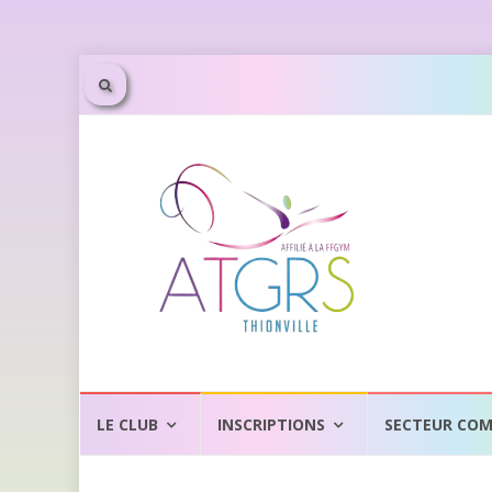
Aller
au
LE CLUB
INSCRIPTIONS
SECTEUR COM
contenu