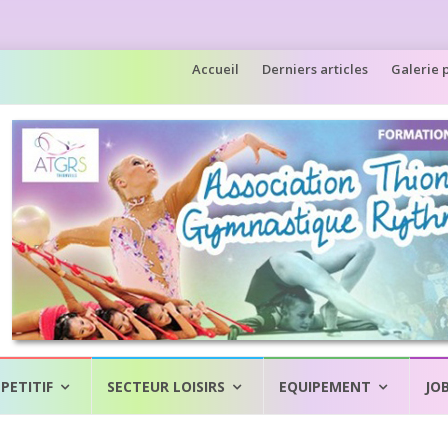
Aller
Accueil
Derniers articles
Galerie 
au
contenu
PETITIF
SECTEUR LOISIRS
EQUIPEMENT
JO