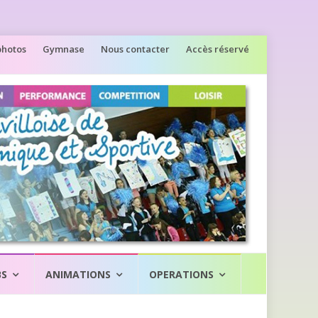
photos
Gymnase
Nous contacter
Accès réservé
BS
ANIMATIONS
OPERATIONS