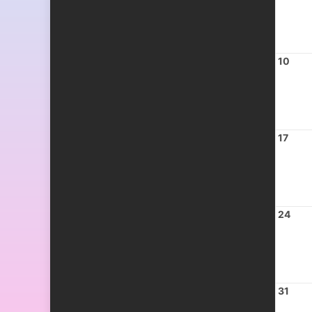
10
17
24
31