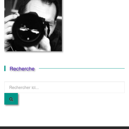
Recherche
Recherche
pour
: