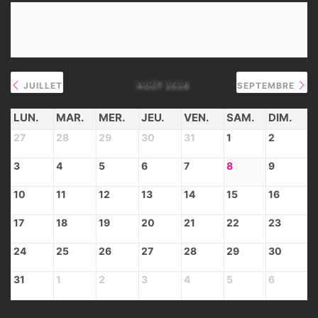
AOÛT 2026
JUILLET
SEPTEMBRE
LUN.
MAR.
MER.
JEU.
VEN.
SAM.
DIM.
27
28
29
30
31
1
2
3
4
5
6
7
8
9
10
11
12
13
14
15
16
17
18
19
20
21
22
23
24
25
26
27
28
29
30
31
1
2
3
4
5
6