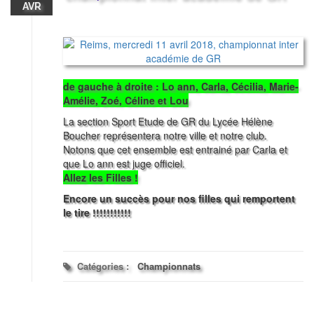
AVR
de gauche à droite : Lo ann, Carla, Cécilia, Marie-
Amélie, Zoé, Céline et Lou
La section Sport Etude de GR du Lycée Hélène
Boucher représentera notre ville et notre club.
Notons que cet ensemble est entrainé par Carla et
que Lo ann est juge officiel.
Allez les Filles !
Encore un succès pour nos filles qui remportent
le tire !!!!!!!!!!!
Catégories :
Championnats