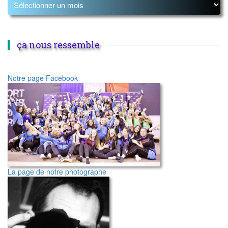
ça nous ressemble
Notre page Facebook
La page de notre photographe