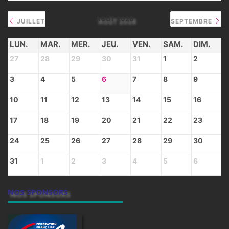
AOÛT 2026
JUILLET
SEPTEMBRE
LUN.
MAR.
MER.
JEU.
VEN.
SAM.
DIM.
27
28
29
30
31
1
2
3
4
5
6
7
8
9
10
11
12
13
14
15
16
17
18
19
20
21
22
23
24
25
26
27
28
29
30
31
1
2
3
4
5
6
NOS SPONSORS