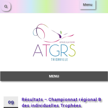
Menu
MENU
Résultats – Championnat régional B
09
des individuelles Trophées