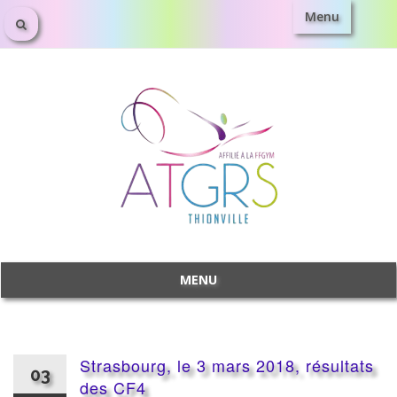
Menu
Aller
au
contenu
MENU
Aller
au
contenu
Strasbourg, le 3 mars 2018, résultats
03
des CF4