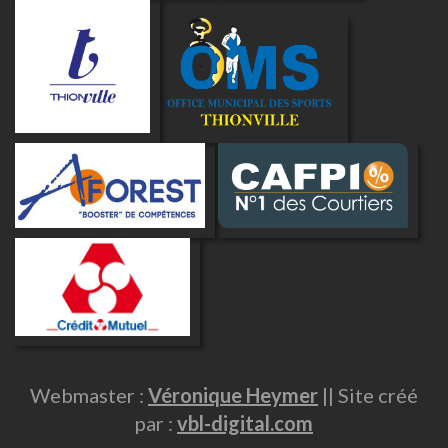
Webmaster :
Véronique Heymer
|| Site créé
par :
vbl-digital.com