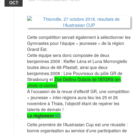
OCT
Cette compétition servait également à sélectionner les
Gymnastes pour l’équipe « jeunesse » de la région
Grand Est.
Cette équipe sera donc composée de deux
benjamines 2009 : Kieffer Léna et Luna Morrongiello
toutes deux de 68-Pfastatt, ainsi que deux
benjamines 2008 : Line Pouvreaux du pôle GR de
Strasbourg et
Zoé Delfino Dubois de l’ATGRS (en
photo ci-contre)
.
A l’occasion de la revue d’effectif GR, une compétition
« jeunesse » inter-régions aura lieu les 25 et 26
novembre à Thiais, l’objectif étant de repérer les
talents de demain !
Le règlement
ICI
Cette première de l’Austrasian Cup est une réussite :
bonne organisation au service d’une participation de