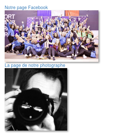
Notre page Facebook
La page de notre photographe