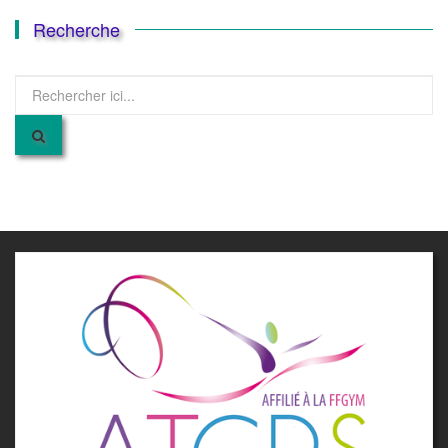
Recherche
Recherche
pour
: