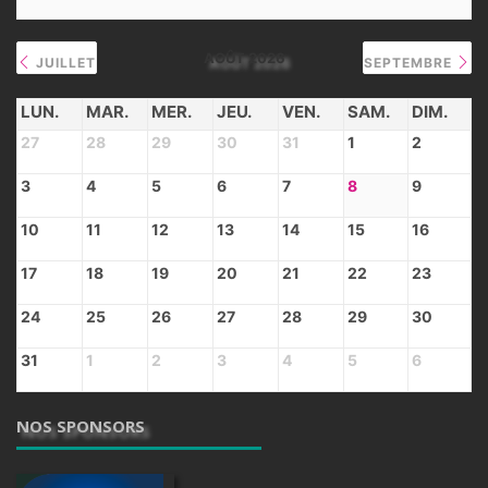
AOÛT 2026
JUILLET
SEPTEMBRE
LUN.
MAR.
MER.
JEU.
VEN.
SAM.
DIM.
27
28
29
30
31
1
2
3
4
5
6
7
8
9
10
11
12
13
14
15
16
17
18
19
20
21
22
23
24
25
26
27
28
29
30
31
1
2
3
4
5
6
NOS SPONSORS