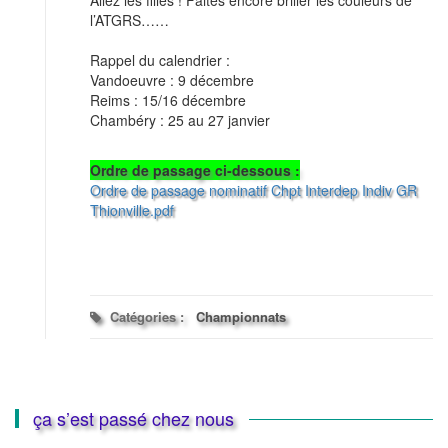
Allez les filles ! Faites encore briller les couleurs de
l’ATGRS……
Rappel du calendrier :
Vandoeuvre : 9 décembre
Reims : 15/16 décembre
Chambéry : 25 au 27 janvier
Ordre de passage ci-dessous :
Ordre de passage nominatif Chpt Interdep Indiv GR
Thionville.pdf
Catégories :
Championnats
ça s’est passé chez nous