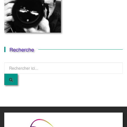
Recherche
Recherche
pour
: