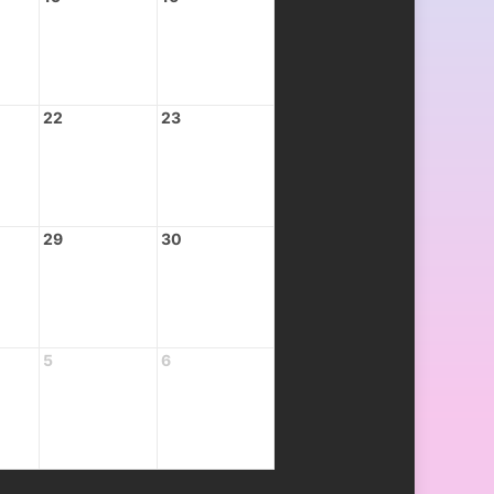
22
23
29
30
5
6