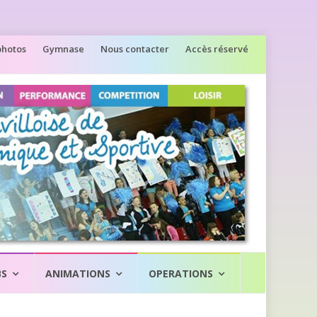
photos
Gymnase
Nous contacter
Accès réservé
BS
ANIMATIONS
OPERATIONS