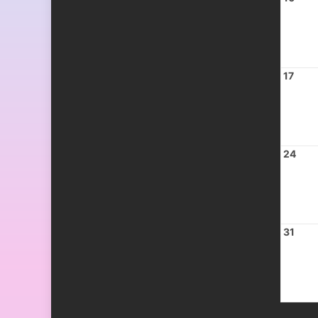
17
24
31