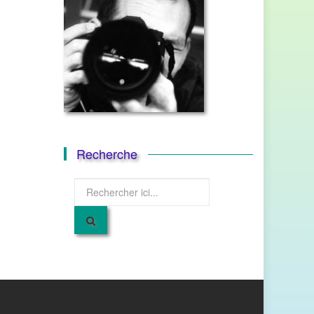
Recherche
Recherche
pour
: