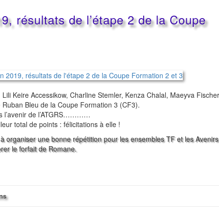
019, résultats de l’étape 2 de la Coupe
, Lili Keire Accessikow, Charline Stemler, Kenza Chalal, Maeyva Fische
le Ruban Bleu de la Coupe Formation 3 (CF3).
tes l’avenir de l’ATGRS…………
r total de points : félicitations à elle !
 à organiser une bonne répétition pour les ensembles TF et les Avenirs
rer le forfait de Romane.
ons