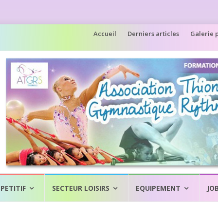
Aller
Accueil
Derniers articles
Galerie 
au
contenu
PETITIF
SECTEUR LOISIRS
EQUIPEMENT
JO