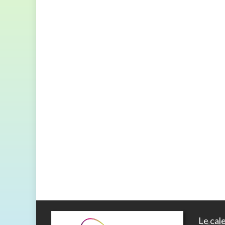
Le cal