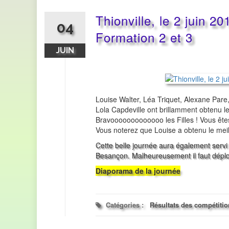
Thionville, le 2 juin 2
04
Formation 2 et 3
JUIN
Louise Walter, Léa Triquet, Alexane Pare
Lola Capdeville ont brillamment obtenu 
Bravooooooooooooo les Filles ! Vous ê
Vous noterez que Louise a obtenu le meilleu
Cette belle journée aura également servi
Besançon. Malheureusement il faut déplo
Diaporama de la journée
Catégories :
Résultats des compétiti