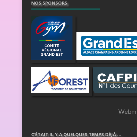
NOS SPONSORS
Webma
C’ÉTAIT IL Y A QUELQUES TEMPS DÉJÀ …