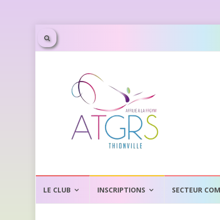
Aller
au
LE CLUB
INSCRIPTIONS
SECTEUR COM
contenu