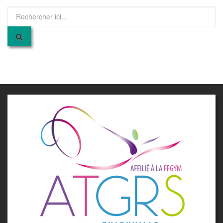
Recherche
pour
: