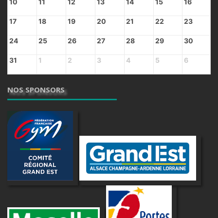
10
11
12
13
14
15
16
17
18
19
20
21
22
23
24
25
26
27
28
29
30
31
1
2
3
4
5
6
NOS SPONSORS