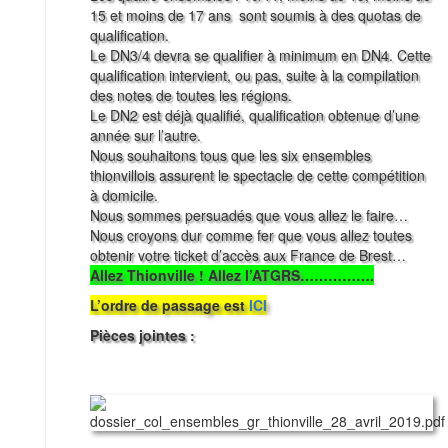
15 et moins de 17 ans sont soumis à des quotas de
qualification.
Le DN3/4 devra se qualifier à minimum en DN4. Cette
qualification intervient, ou pas, suite à la compilation
des notes de toutes les régions.
Le DN2 est déjà qualifié, qualification obtenue d’une
année sur l’autre.
Nous souhaitons tous que les six ensembles
thionvillois assurent le spectacle de cette compétition
à domicile.
Nous sommes persuadés que vous allez le faire…
Nous croyons dur comme fer que vous allez toutes
obtenir votre ticket d’accès aux France de Brest…
Allez Thionville ! Allez l’ATGRS…………….
L’ordre de passage est
ICI
Pièces jointes :