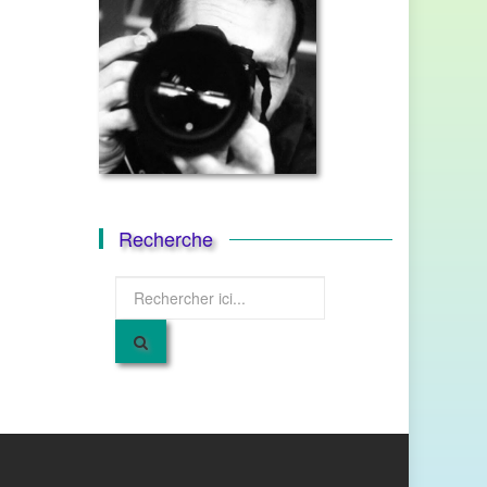
Recherche
Recherche
pour
: