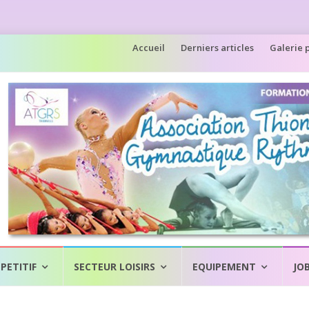
Aller
Accueil
Derniers articles
Galerie 
au
contenu
PETITIF
SECTEUR LOISIRS
EQUIPEMENT
JO