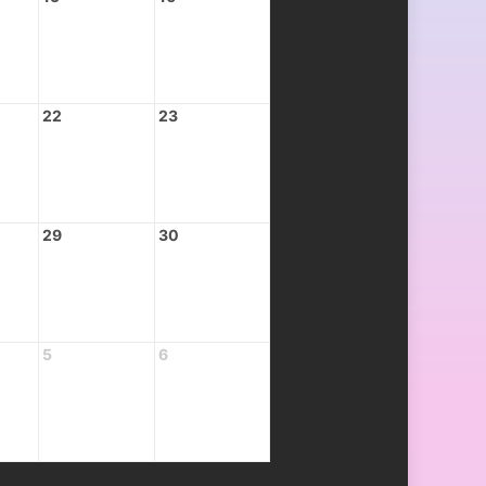
22
23
29
30
5
6