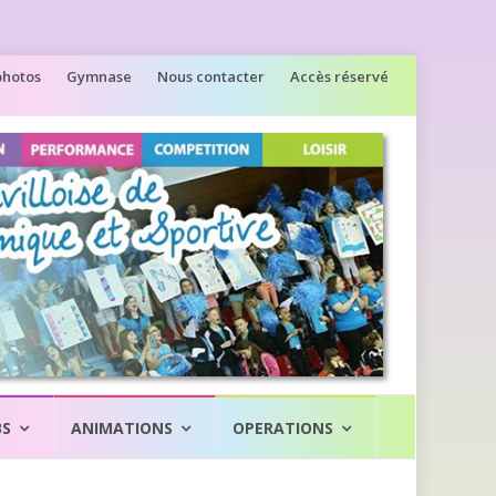
photos
Gymnase
Nous contacter
Accès réservé
BS
ANIMATIONS
OPERATIONS