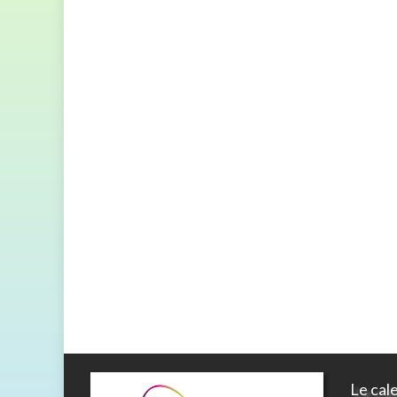
Le cal