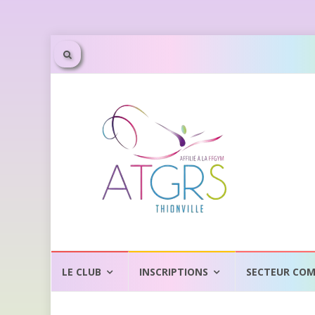
Aller
au
LE CLUB
INSCRIPTIONS
SECTEUR COM
contenu