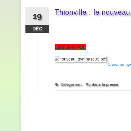
Thionville : le nouvea
19
DÉC
L’article en PDF
Nouveau gy
Catégories :
Vu dans la presse