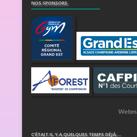
NOS SPONSORS
Webma
C’ÉTAIT IL Y A QUELQUES TEMPS DÉJÀ …