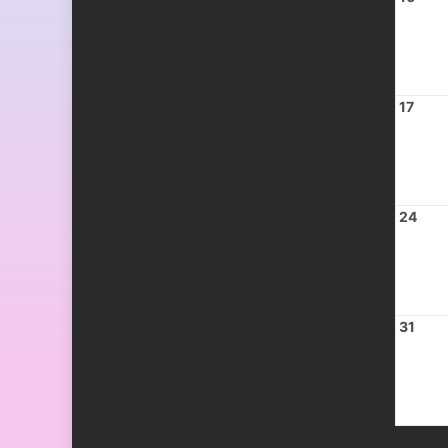
17
24
31