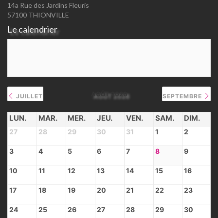
14a Rue des Jardins Fleuris
57100 THIONVILLE
Le calendrier
AOÛT 2026
JUILLET
SEPTEMBRE
LUN.
MAR.
MER.
JEU.
VEN.
SAM.
DIM.
27
28
29
30
31
1
2
3
4
5
6
7
8
9
10
11
12
13
14
15
16
17
18
19
20
21
22
23
24
25
26
27
28
29
30