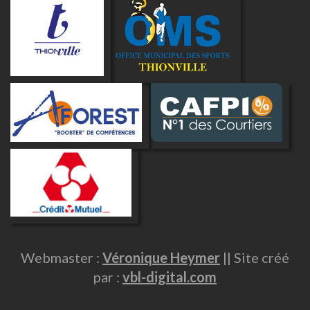
Webmaster :
Véronique Heymer
|| Site créé
par :
vbl-digital.com