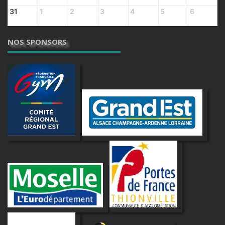
31
1
2
3
4
5
6
NOS SPONSORS