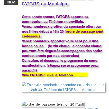
NOV
l’ATGRS au Municipal
Cette année encore, l’ATGRS apporte sa
contribution au Téléthon thionvillois.
Venez nombreux profiter du spectacle offert par
nos Filles début à 18h 20 (
ordre de passage joint
ci-dessous
)
Venez nombreux apporter votre écot pour une
bonne cause… (le vin chaud, le chocolat chaud
pourront être dégustés accompagnés des spritz
confectionnés par nos bénévoles)
Consulter, ci-dessous, le programme de cette
manifestation. (
cliquez sur le programme pour
agrandir
)
Vive l’ATGRS ! Vive le Téléthon………….