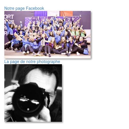
Notre page Facebook
La page de notre photographe