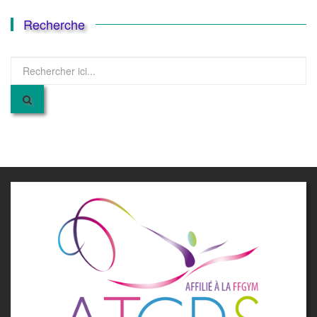
Recherche
Recherche
pour
: