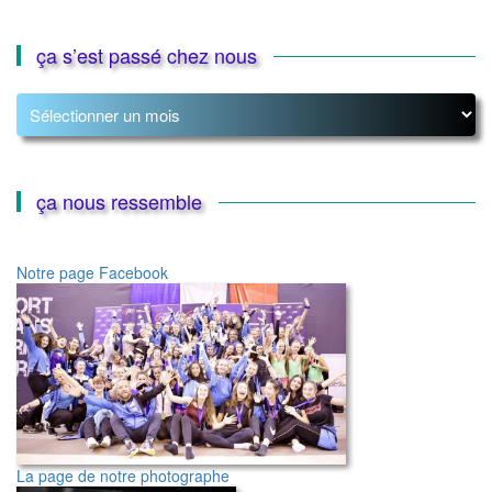
ça s’est passé chez nous
ça
s’est
passé
chez
nous
ça nous ressemble
Notre page Facebook
La page de notre photographe