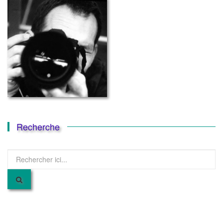
Recherche
Recherche
pour
: