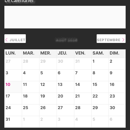
AOÛT 2026
JUILLET
SEPTEMBRE
LUN.
MAR.
MER.
JEU.
VEN.
SAM.
DIM.
27
28
29
30
31
1
2
3
4
5
6
7
8
9
10
11
12
13
14
15
16
17
18
19
20
21
22
23
24
25
26
27
28
29
30
31
1
2
3
4
5
6