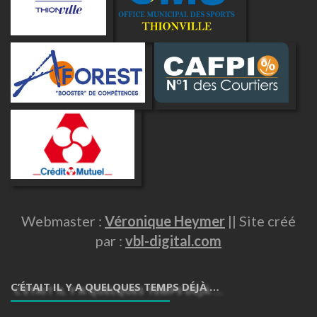
Webmaster :
Véronique Heymer
|| Site créé
par :
vbl-digital.com
C’ÉTAIT IL Y A QUELQUES TEMPS DÉJÀ …