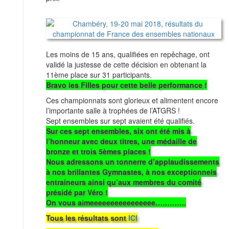
Les moins de 15 ans, qualifiées en repêchage, ont
validé la justesse de cette décision en obtenant la
11ème place sur 31 participants.
Bravo les Filles pour cette belle performance !
Ces championnats sont glorieux et alimentent encore
l’importante salle à trophées de l’ATGRS !
Sept ensembles sur sept avaient été qualifiés.
Sur ces sept ensembles, six ont été mis à
l’honneur avec deux titres, une médaille de
bronze et trois 5èmes places !
Nous adressons un tonnerre d’applaudissements
à nos brillantes Gymnastes, à nos exceptionnels
entraineurs ainsi qu’aux membres du comité
présidé par Véro !
On vous aimeeeeeeeeeeeeeeee………….
Tous les résultats sont
ICI