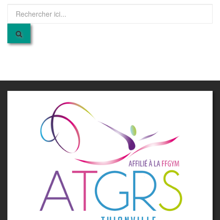
Recherche
pour
: