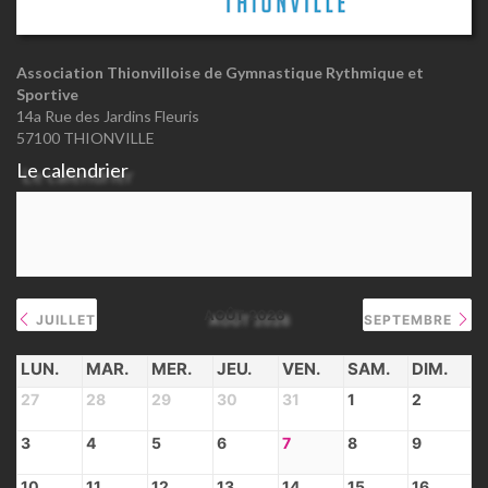
Association Thionvilloise de Gymnastique Rythmique et
Sportive
14a Rue des Jardins Fleuris
57100 THIONVILLE
Le calendrier
AOÛT 2026
JUILLET
SEPTEMBRE
LUN.
MAR.
MER.
JEU.
VEN.
SAM.
DIM.
27
28
29
30
31
1
2
3
4
5
6
7
8
9
10
11
12
13
14
15
16