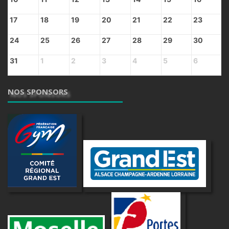
17
18
19
20
21
22
23
24
25
26
27
28
29
30
31
1
2
3
4
5
6
NOS SPONSORS