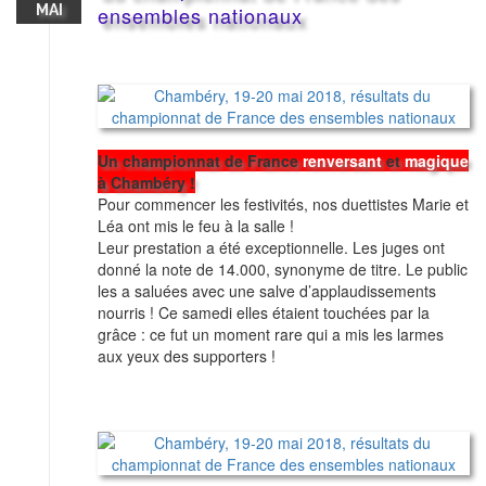
MAI
ensembles nationaux
Un championnat de France
renversant
et
magique
à Chambéry !
Pour commencer les festivités, nos duettistes Marie et
Léa ont mis le feu à la salle !
Leur prestation a été exceptionnelle. Les juges ont
donné la note de 14.000, synonyme de titre. Le public
les a saluées avec une salve d’applaudissements
nourris ! Ce samedi elles étaient touchées par la
grâce : ce fut un moment rare qui a mis les larmes
aux yeux des supporters !