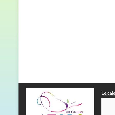
Le cal