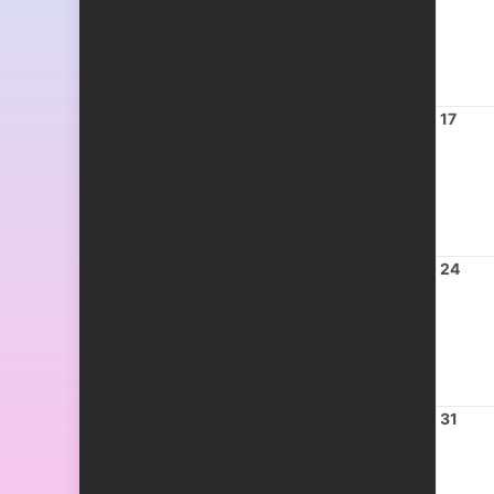
17
24
31