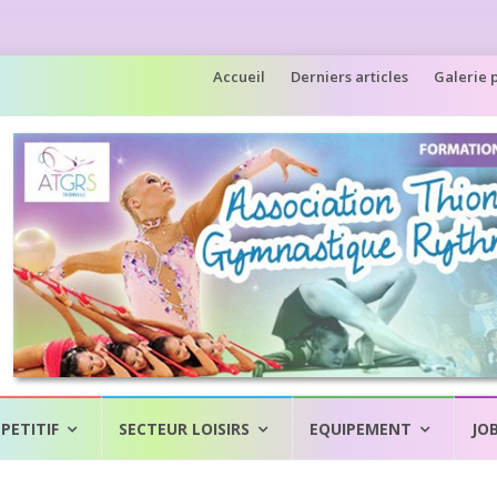
Aller
Accueil
Derniers articles
Galerie 
au
contenu
PETITIF
SECTEUR LOISIRS
EQUIPEMENT
JO