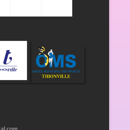
tal.com