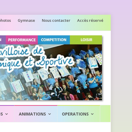
photos
Gymnase
Nous contacter
Accès réservé
BS
ANIMATIONS
OPERATIONS