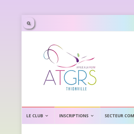
Aller
au
LE CLUB
INSCRIPTIONS
SECTEUR COM
contenu