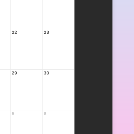
22
23
29
30
5
6