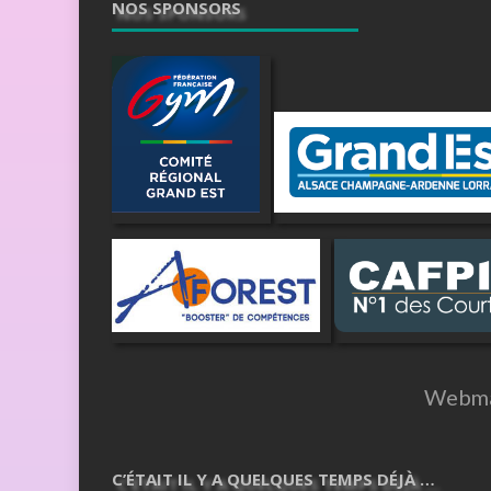
NOS SPONSORS
Webma
C’ÉTAIT IL Y A QUELQUES TEMPS DÉJÀ …