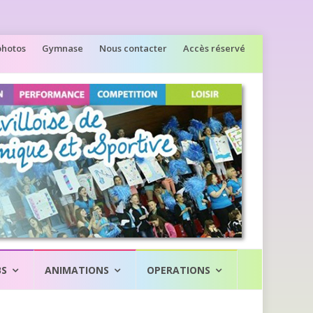
photos
Gymnase
Nous contacter
Accès réservé
BS
ANIMATIONS
OPERATIONS