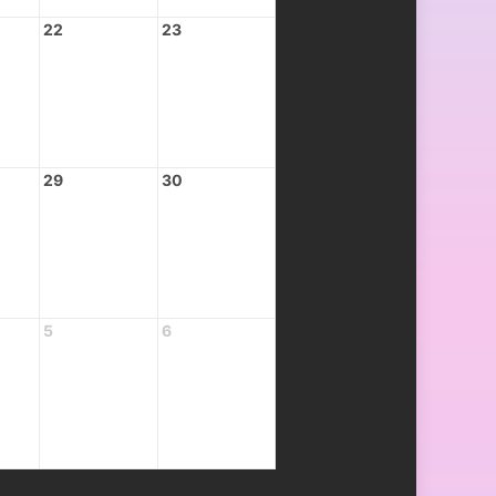
22
23
29
30
5
6