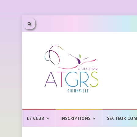
Aller
au
LE CLUB
INSCRIPTIONS
SECTEUR COM
contenu