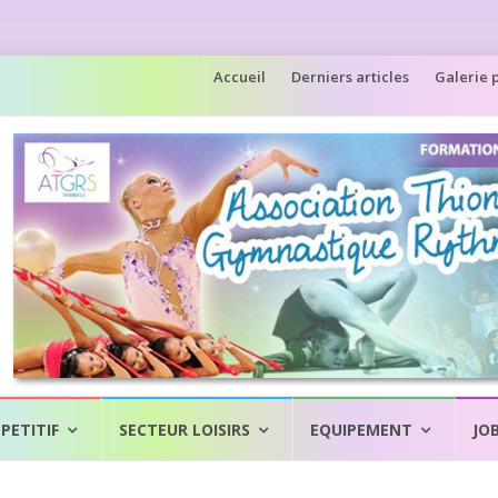
Aller
Accueil
Derniers articles
Galerie 
au
contenu
PETITIF
SECTEUR LOISIRS
EQUIPEMENT
JO