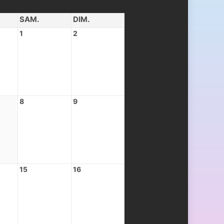
SAM.
DIM.
1
2
8
9
15
16