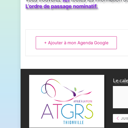
L’ordre de passage nominatif
.
+ Ajouter à mon Agenda Google
Le cal
JUI