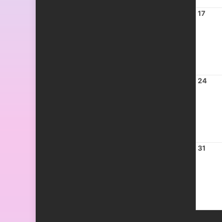
17
24
31