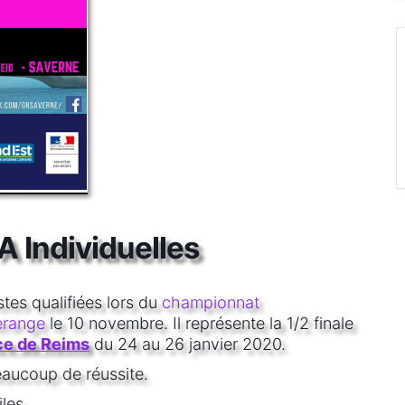
 Individuelles
es qualifiées lors du
championnat
erange
le 10 novembre. Il représente la 1/2 finale
ce de Reims
du 24 au 26 janvier 2020.
aucoup de réussite.
les.