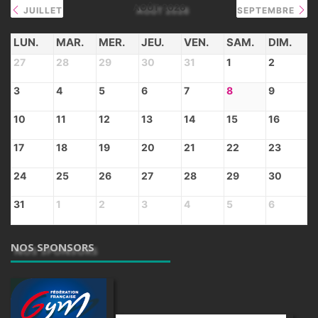
AOÛT 2026
JUILLET
SEPTEMBRE
LUN.
MAR.
MER.
JEU.
VEN.
SAM.
DIM.
27
28
29
30
31
1
2
3
4
5
6
7
8
9
10
11
12
13
14
15
16
17
18
19
20
21
22
23
24
25
26
27
28
29
30
31
1
2
3
4
5
6
NOS SPONSORS