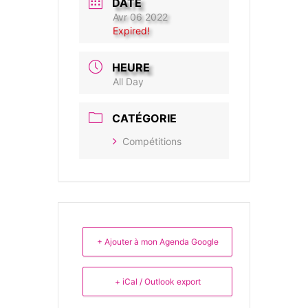
DATE
Avr 06 2022
Expired!
HEURE
All Day
CATÉGORIE
Compétitions
+ Ajouter à mon Agenda Google
+ iCal / Outlook export