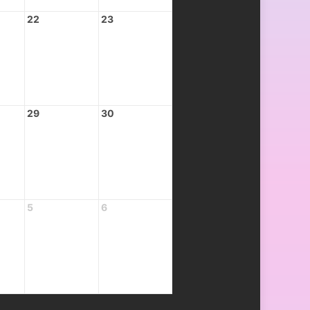
22
23
29
30
5
6