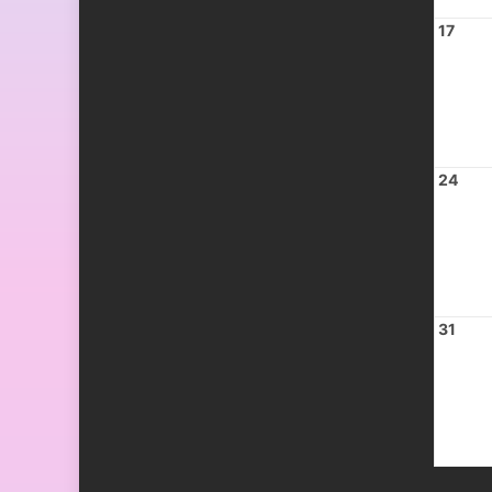
17
24
31