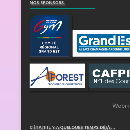
NOS SPONSORS
Webma
C’ÉTAIT IL Y A QUELQUES TEMPS DÉJÀ …