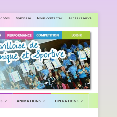
photos
Gymnase
Nous contacter
Accès réservé
BS
ANIMATIONS
OPERATIONS