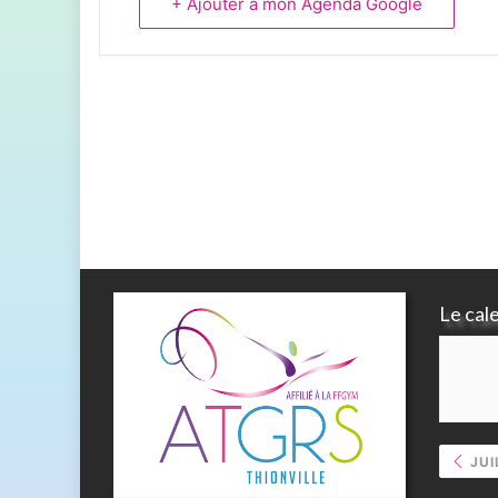
+ Ajouter à mon Agenda Google
Le cal
JUI