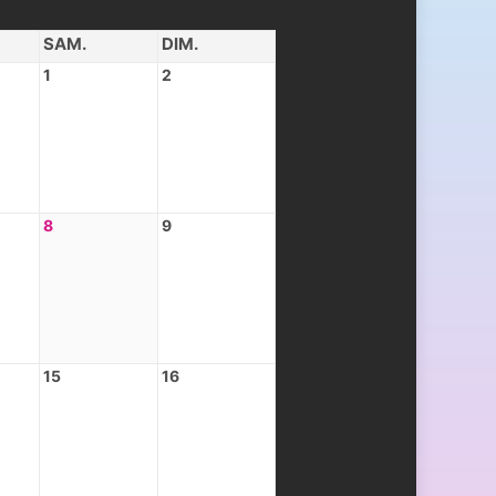
SAM.
DIM.
1
2
8
9
15
16