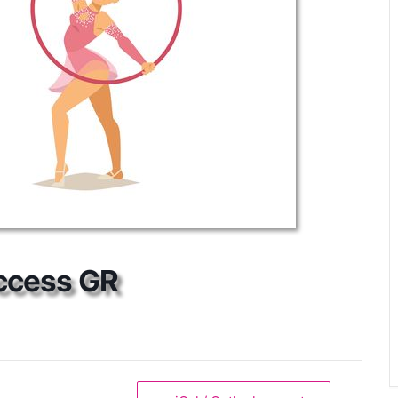
ccess GR