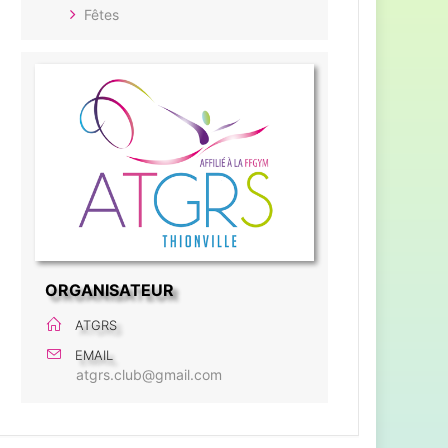
Fêtes
ORGANISATEUR
ATGRS
EMAIL
atgrs.club@gmail.com