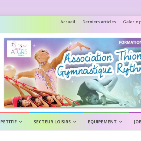
Aller
Accueil
Derniers articles
Galerie 
au
contenu
PETITIF
SECTEUR LOISIRS
EQUIPEMENT
JO