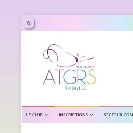
Aller
au
LE CLUB
INSCRIPTIONS
SECTEUR COM
contenu