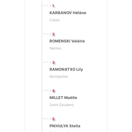
-
1
KARBANOV Hélène
Calais
-
2
ROMENSKI Valérie
Nantes
-
3
RAMONATXO Lily
Montpellier
-
4
MILLET Maëlle
Saint Gaudens
-
5
PIKHULYA Stella