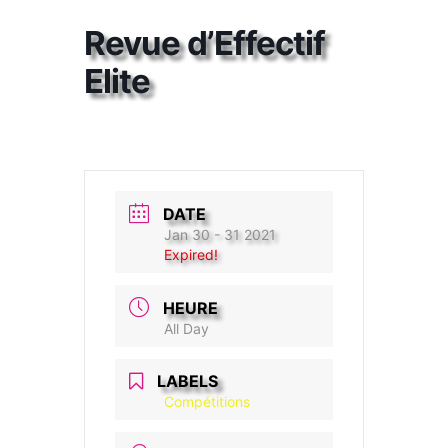
Revue d’Effectif
Elite
DATE
Jan 30 - 31 2021
Expired!
HEURE
All Day
LABELS
Compétitions