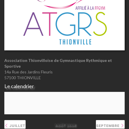
Association Thionvilloise de Gymnastique Rythmique et
Sportive
14a Rue des Jardins Fleuris
57100 THIONVILLE
Le calendrier
AOÛT 2026
JUILLET
SEPTEMBRE