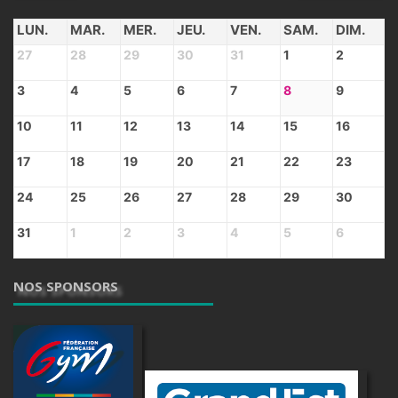
LUN.
MAR.
MER.
JEU.
VEN.
SAM.
DIM.
27
28
29
30
31
1
2
3
4
5
6
7
8
9
10
11
12
13
14
15
16
17
18
19
20
21
22
23
24
25
26
27
28
29
30
31
1
2
3
4
5
6
NOS SPONSORS