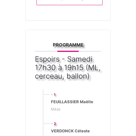
PROGRAMME
Espoirs - Samedi
17h30 à 19h15 (ML,
cerceau, ballon)
-
1
FEUILLASSIER Maëlle
Mèze
-
2
VERDONCK Céleste