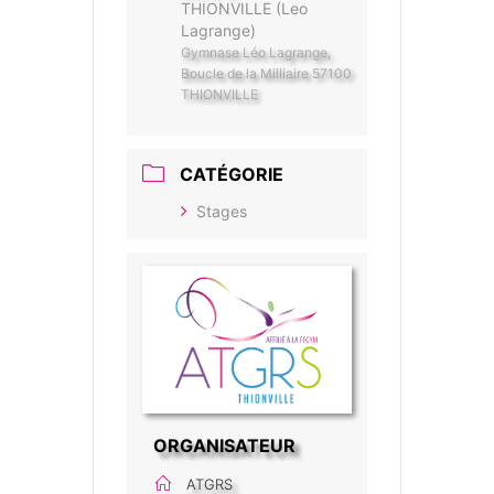
THIONVILLE (Leo
Lagrange)
Gymnase Léo Lagrange,
Boucle de la Milliaire 57100
THIONVILLE
CATÉGORIE
Stages
ORGANISATEUR
ATGRS