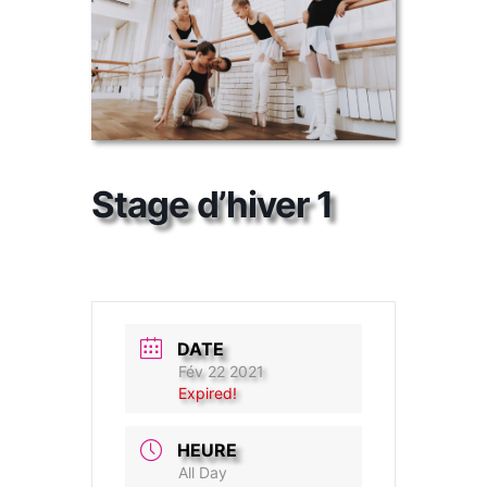
Stage d’hiver 1
DATE
Fév 22 2021
Expired!
HEURE
All Day