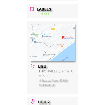
LABELS
Stages
LIEU
THIONVILLE (Tennis A
et/ou B)
11 Rue du Parc, 57100
THIONVILLE
LIEU 2