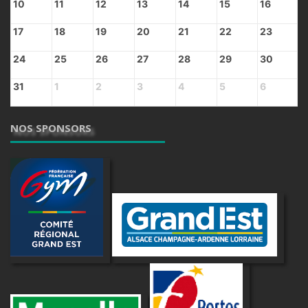
10
11
12
13
14
15
16
17
18
19
20
21
22
23
24
25
26
27
28
29
30
31
1
2
3
4
5
6
NOS SPONSORS