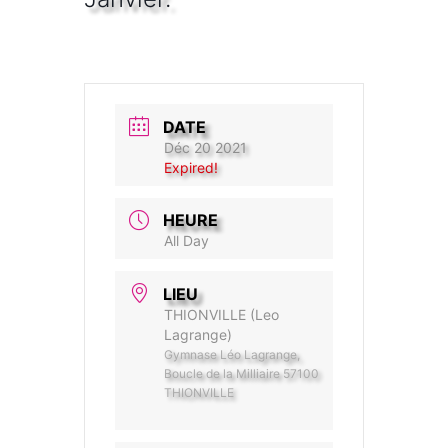
DATE
Déc 20 2021
Expired!
HEURE
All Day
LIEU
THIONVILLE (Leo
Lagrange)
Gymnase Léo Lagrange,
Boucle de la Milliaire 57100
THIONVILLE