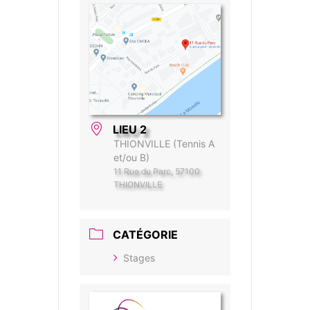
LIEU 2
THIONVILLE (Tennis A
et/ou B)
11 Rue du Parc, 57100
THIONVILLE
CATÉGORIE
Stages