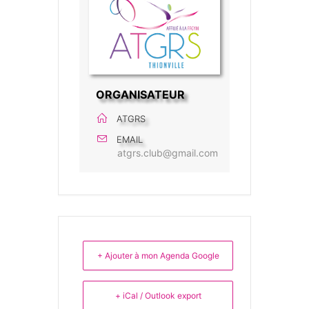
ORGANISATEUR
ATGRS
EMAIL
atgrs.club@gmail.com
+ Ajouter à mon Agenda Google
+ iCal / Outlook export