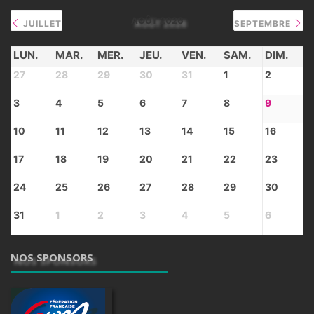
AOÛT 2026
JUILLET
SEPTEMBRE
LUN.
MAR.
MER.
JEU.
VEN.
SAM.
DIM.
27
28
29
30
31
1
2
3
4
5
6
7
8
9
10
11
12
13
14
15
16
17
18
19
20
21
22
23
24
25
26
27
28
29
30
31
1
2
3
4
5
6
NOS SPONSORS