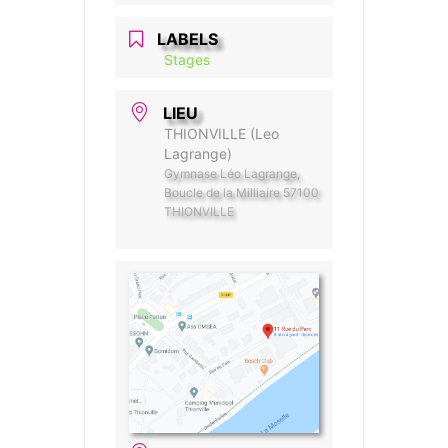
LABELS
Stages
LIEU
THIONVILLE (Leo
Lagrange)
Gymnase Léo Lagrange,
Boucle de la Milliaire 57100
THIONVILLE