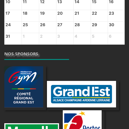
10
11
12
13
14
15
16
17
18
19
20
21
22
23
24
25
26
27
28
29
30
31
1
2
3
4
5
6
NOS SPONSORS