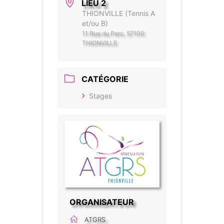
LIEU 2
THIONVILLE (Tennis A
et/ou B)
11 Rue du Parc, 57100
THIONVILLE
CATÉGORIE
Stages
ORGANISATEUR
ATGRS