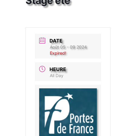
Stage été
DATE
Août 05 - 09 2024
Expired!
HEURE
All Day