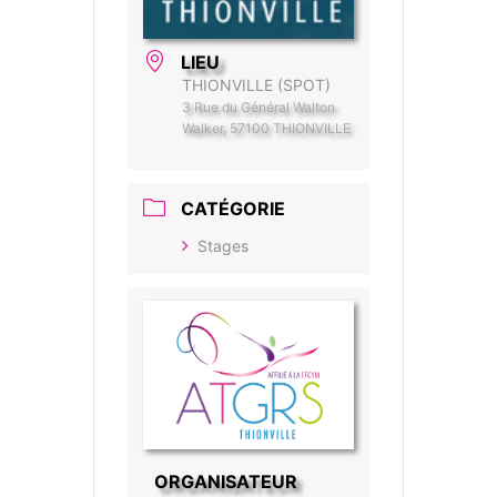
LIEU
THIONVILLE (SPOT)
3 Rue du Général Walton
Walker, 57100 THIONVILLE
CATÉGORIE
Stages
ORGANISATEUR