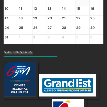
10
11
12
13
14
15
16
17
18
19
20
21
22
23
24
25
26
27
28
29
30
31
1
2
3
4
5
6
NOS SPONSORS