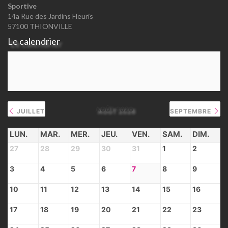
Sportive
14a Rue des Jardins Fleuris
57100 THIONVILLE
Le calendrier
AOÛT 2026
JUILLET
SEPTEMBRE
LUN.
MAR.
MER.
JEU.
VEN.
SAM.
DIM.
27
28
29
30
31
1
2
3
4
5
6
7
8
9
10
11
12
13
14
15
16
17
18
19
20
21
22
23