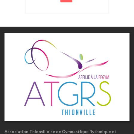
Association Thionvilloise de Gymnastique Rythmique et