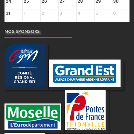
24
25
26
27
28
29
30
31
1
2
3
4
5
6
NOS SPONSORS