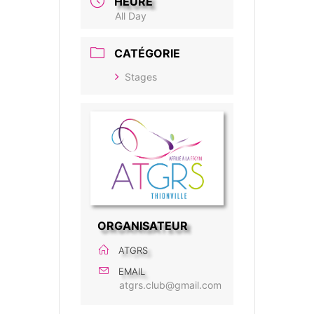
HEURE
All Day
CATÉGORIE
Stages
ORGANISATEUR
ATGRS
EMAIL
atgrs.club@gmail.com