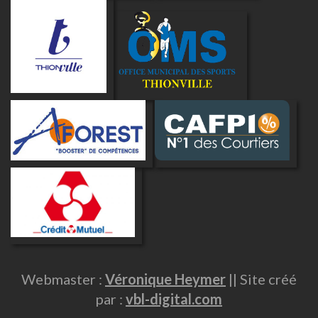
Webmaster :
Véronique Heymer
|| Site créé
par :
vbl-digital.com