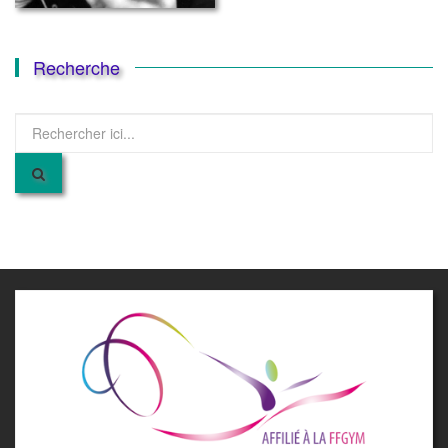
Recherche
Recherche
pour
: