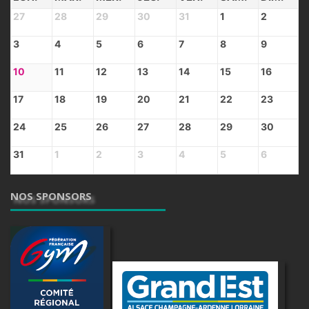
27
28
29
30
31
1
2
3
4
5
6
7
8
9
10
11
12
13
14
15
16
17
18
19
20
21
22
23
24
25
26
27
28
29
30
31
1
2
3
4
5
6
NOS SPONSORS