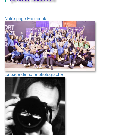
Notre page Facebook
La page de notre photographe