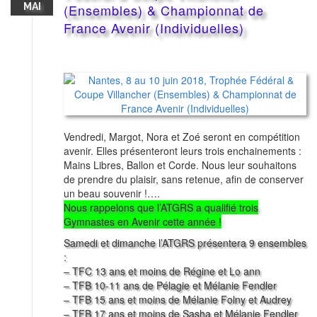
MAI
(Ensembles) & Championnat de
France Avenir (Individuelles)
Vendredi, Margot, Nora et Zoé seront en compétition
avenir. Elles présenteront leurs trois enchainements :
Mains Libres, Ballon et Corde. Nous leur souhaitons
de prendre du plaisir, sans retenue, afin de conserver
un beau souvenir !….
Nous rappelons que l’ATGRS a qualifié trois
Gymnastes en Avenir cette année !
Samedi et dimanche l’ATGRS présentera 9 ensembles
:
– TFC 13 ans et moins de Régine et Lo ann
– TFB 10-11 ans de Pélagie et Mélanie Fendler
– TFB 15 ans et moins de Mélanie Folny et Audrey
– TFB 17 ans et moins de Sasha et Mélanie Fendler