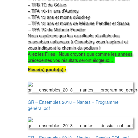
– TFB TC de Céline
– TFA 10-11 ans d’Audrey
– TFA 13 ans et moins d’Audrey
– TFA 15 ans et moins de Mélanie Fendler et Sasha
– TFA TC de Mélanie Fendler
Nous espérons que les excellents résultats des
ensembles nationaux à Chambéry vous inspirent et
vous indiquent le chemin du podium !
Allez les Filles ! Nous croyons que comme les années
précédentes vos résultats seront élogieux….
Pièce(s) jointe(s) :
GR – Ensembles 2018 – Nantes – Programme
général.pdf
GR – Ensembles 2018 – Nantes – Dossier COL-.pdf