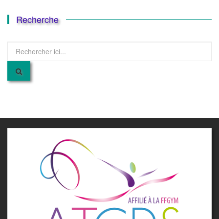
Recherche
Recherche
pour
: